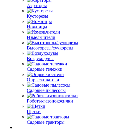
Аэраторы
Кусторезы
Ножницы
Измельчители
Высоторезы/сучкорезы
Воздуходувы
Садовые тележки
Опрыскиватели
Садовые пылесосы
Роботы-газонокосилки
Щетки
Садовые тракторы