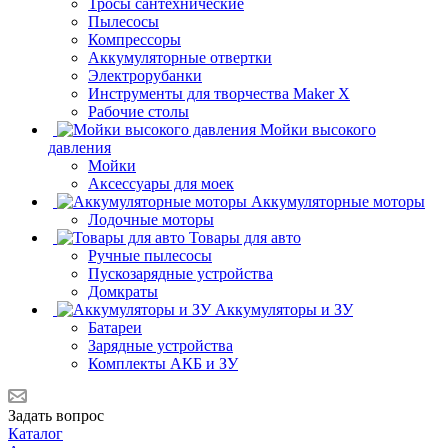
Тросы сантехнические
Пылесосы
Компрессоры
Аккумуляторные отвертки
Электрорубанки
Инструменты для творчества Maker X
Рабочие столы
Мойки высокого
давления
Мойки
Аксессуары для моек
Аккумуляторные моторы
Лодочные моторы
Товары для авто
Ручные пылесосы
Пускозарядные устройства
Домкраты
Аккумуляторы и ЗУ
Батареи
Зарядные устройства
Комплекты АКБ и ЗУ
Задать вопрос
Каталог