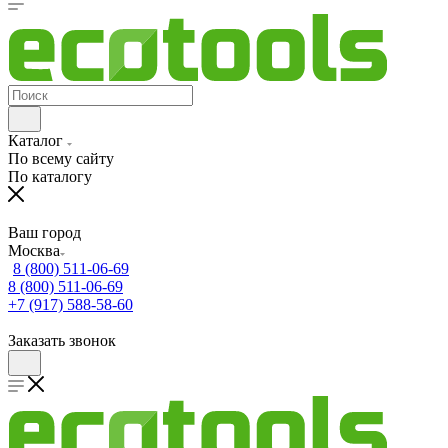
Каталог
По всему сайту
По каталогу
Ваш город
Москва
8 (800) 511-06-69
8 (800) 511-06-69
+7 (917) 588-58-60
Заказать звонок