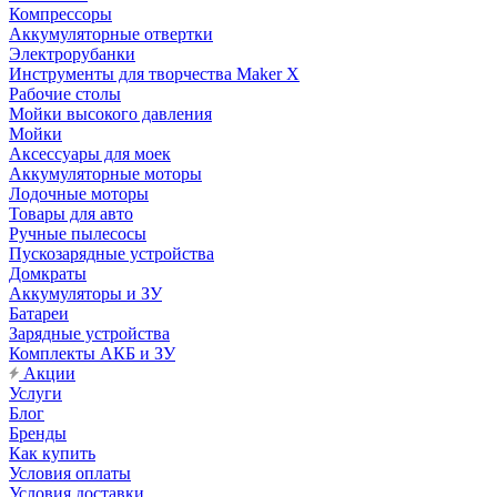
Компрессоры
Аккумуляторные отвертки
Электрорубанки
Инструменты для творчества Maker X
Рабочие столы
Мойки высокого давления
Мойки
Аксессуары для моек
Аккумуляторные моторы
Лодочные моторы
Товары для авто
Ручные пылесосы
Пускозарядные устройства
Домкраты
Аккумуляторы и ЗУ
Батареи
Зарядные устройства
Комплекты АКБ и ЗУ
Акции
Услуги
Блог
Бренды
Как купить
Условия оплаты
Условия доставки