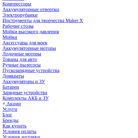
Компрессоры
Аккумуляторные отвертки
Электрорубанки
Инструменты для творчества Maker X
Рабочие столы
Мойки высокого давления
Мойки
Аксессуары для моек
Аккумуляторные моторы
Лодочные моторы
Товары для авто
Ручные пылесосы
Пускозарядные устройства
Домкраты
Аккумуляторы и ЗУ
Батареи
Зарядные устройства
Комплекты АКБ и ЗУ
Акции
Услуги
Блог
Бренды
Как купить
Условия оплаты
Условия доставки