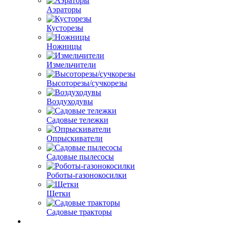
Аэраторы
Кусторезы
Ножницы
Измельчители
Высоторезы/сучкорезы
Воздуходувы
Садовые тележки
Опрыскиватели
Садовые пылесосы
Роботы-газонокосилки
Щетки
Садовые тракторы