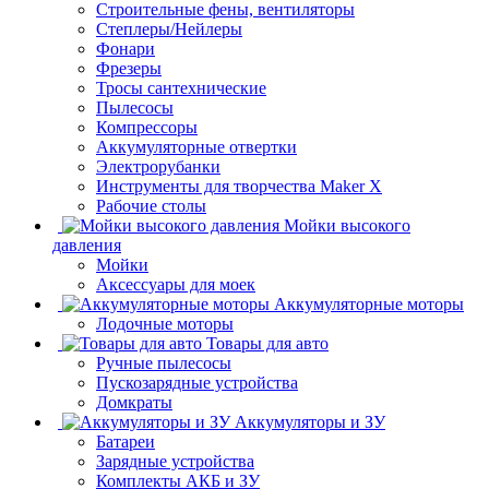
Строительные фены, вентиляторы
Степлеры/Нейлеры
Фонари
Фрезеры
Тросы сантехнические
Пылесосы
Компрессоры
Аккумуляторные отвертки
Электрорубанки
Инструменты для творчества Maker X
Рабочие столы
Мойки высокого
давления
Мойки
Аксессуары для моек
Аккумуляторные моторы
Лодочные моторы
Товары для авто
Ручные пылесосы
Пускозарядные устройства
Домкраты
Аккумуляторы и ЗУ
Батареи
Зарядные устройства
Комплекты АКБ и ЗУ