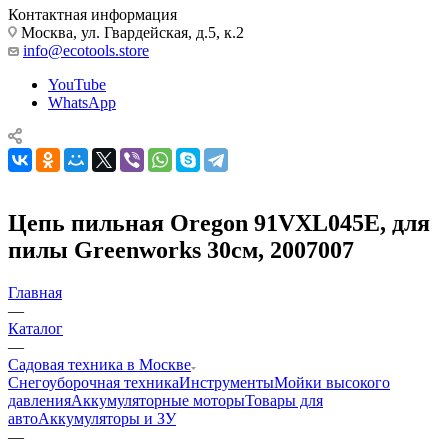
Контактная информация
Москва, ул. Гвардейская, д.5, к.2
info@ecotools.store
YouTube
WhatsApp
Цепь пильная Oregon 91VXL045E, для
пилы Greenworks 30см, 2007007
Главная
—
Каталог
—
Садовая техника в Москве
Снегоуборочная техника
Инструменты
Мойки высокого
давления
Аккумуляторные моторы
Товары для
авто
Аккумуляторы и ЗУ
—