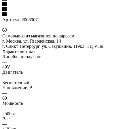
Артикул:
2008907
Самовывоз из магазинов по адресам:
г. Москва, ул. Гвардейская, 14
г. Санкт-Петербург, ул. Савушкина, 119к3, ТЦ Villa
Характеристики
Линейка продуктов
—
40V
Двигатель
—
Бесщеточный
Напряжение, В
—
60
Мощность
—
2500вт
Вес
—