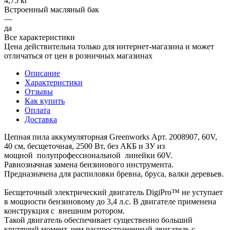
4,75 кг
Встроенный масляный бак
—
да
Все характеристики
Цена действительна только для интернет-магазина и может
отличаться от цен в розничных магазинах
Описание
Характеристики
Отзывы
Как купить
Оплата
Доставка
Цепная пила аккумуляторная Greenworks Арт. 2008907, 60V,
40 см, бесщеточная, 2500 Вт, без АКБ и ЗУ из
мощной полупрофессиональной линейки 60V.
Равнозначная замена бензинового инструмента.
Предназначена для распиловки бревна, бруса, валки деревьев.
Бесщеточный электрический двигатель DigiPro™ не уступает
в мощности бензиновому до 3,4 л.с. В двигателе применена
конструкция с внешним ротором.
Такой двигатель обеспечивает существенно больший
крутящий момент, чем распространенный двигатель с