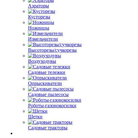
Аэраторы
Кусторезы
Ножницы
Измельчители
Высоторезы/сучкорезы
Воздуходувы
Садовые тележки
Опрыскиватели
Садовые пылесосы
Роботы-газонокосилки
Щетки
Садовые тракторы