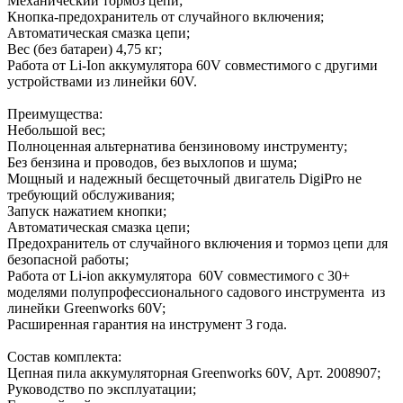
Механический тормоз цепи;
Кнопка-предохранитель от случайного включения;
Автоматическая смазка цепи;
Вес (без батареи) 4,75 кг;
Работа от Li-Ion аккумулятора 60V совместимого с другими
устройствами из линейки 60V.
Преимущества:
Небольшой вес;
Полноценная альтернатива бензиновому инструменту;
Без бензина и проводов, без выхлопов и шума;
Мощный и надежный бесщеточный двигатель DigiPro не
требующий обслуживания;
Запуск нажатием кнопки;
Автоматическая смазка цепи;
Предохранитель от случайного включения и тормоз цепи для
безопасной работы;
Работа от Li-ion аккумулятора 60V совместимого с 30+
моделями полупрофессионального садового инструмента из
линейки Greenworks 60V;
Расширенная гарантия на инструмент 3 года.
Состав комплекта:
Цепная пила аккумуляторная Greenworks 60V, Арт. 2008907;
Руководство по эксплуатации;