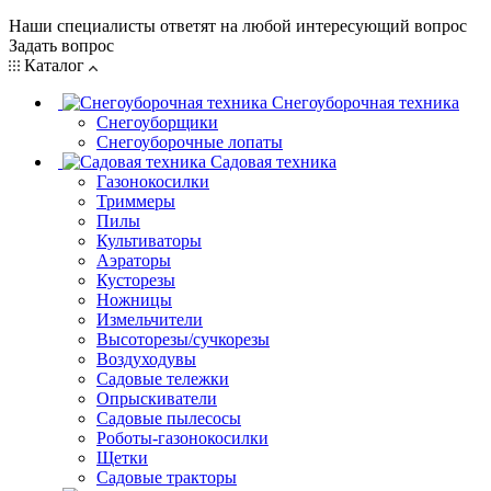
Наши специалисты ответят на любой интересующий вопрос
Задать вопрос
Каталог
Снегоуборочная техника
Снегоуборщики
Снегоуборочные лопаты
Садовая техника
Газонокосилки
Триммеры
Пилы
Культиваторы
Аэраторы
Кусторезы
Ножницы
Измельчители
Высоторезы/сучкорезы
Воздуходувы
Садовые тележки
Опрыскиватели
Садовые пылесосы
Роботы-газонокосилки
Щетки
Садовые тракторы