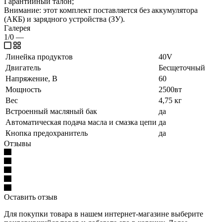
Гарантийный талон;
Внимание: этот комплект поставляется без аккумулятора
(АКБ) и зарядного устройства (ЗУ).
Галерея
1/0
—
Линейка продуктов
40V
Двигатель
Бесщеточный
Напряжение, В
60
Мощность
2500вт
Вес
4,75 кг
Встроенный масляный бак
да
Автоматическая подача масла и смазка цепи
да
Кнопка предохранитель
да
Отзывы
Оставить отзыв
Для покупки товара в нашем интернет-магазине выберите