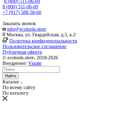
8 (800) 511-06-69
8 (800) 511-06-69
+7 (917) 588-58-60
Заказать звонок
info@ecotools.store
Москва, ул. Гвардейская, д.5, к.2
Политика конфиденциальности
Пользовательское соглашение
Публичная оферта
© ecotools.store, 2018-2026
Внедрение:
Viasite
Найти
Каталог
По всему сайту
По каталогу