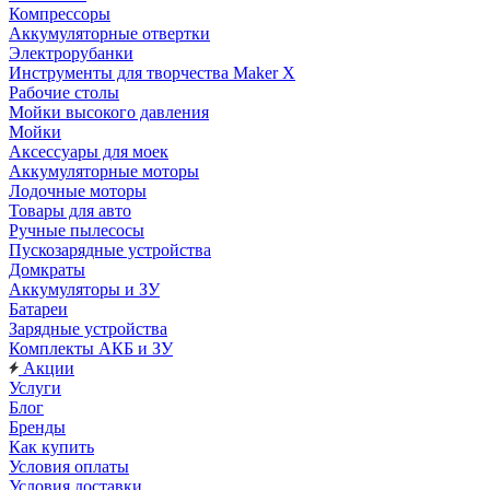
Компрессоры
Аккумуляторные отвертки
Электрорубанки
Инструменты для творчества Maker X
Рабочие столы
Мойки высокого давления
Мойки
Аксессуары для моек
Аккумуляторные моторы
Лодочные моторы
Товары для авто
Ручные пылесосы
Пускозарядные устройства
Домкраты
Аккумуляторы и ЗУ
Батареи
Зарядные устройства
Комплекты АКБ и ЗУ
Акции
Услуги
Блог
Бренды
Как купить
Условия оплаты
Условия доставки