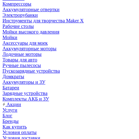
Компрессоры
Аккумуляторные отвертки
Электрорубанки
Инструменты для творчества Maker X
Рабочие столы
Мойки высокого давления
Мойки
Аксессуары для моек
Аккумуляторные моторы
Лодочные моторы
Товары для авто
Ручные пылесосы
Пускозарядные устройства
Домкраты
Аккумуляторы и ЗУ
Батареи
Зарядные устройства
Комплекты АКБ и ЗУ
Акции
Услуги
Блог
Бренды
Как купить
Условия оплаты
Условия доставки