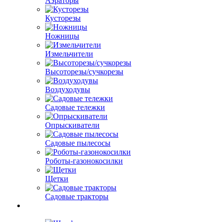
Аэраторы
Кусторезы
Ножницы
Измельчители
Высоторезы/сучкорезы
Воздуходувы
Садовые тележки
Опрыскиватели
Садовые пылесосы
Роботы-газонокосилки
Щетки
Садовые тракторы