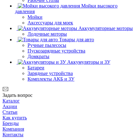
Рабочие столы
Мойки высокого
давления
Мойки
Аксессуары для моек
Аккумуляторные моторы
Лодочные моторы
Товары для авто
Ручные пылесосы
Пускозарядные устройства
Домкраты
Аккумуляторы и ЗУ
Батареи
Зарядные устройства
Комплекты АКБ и ЗУ
Задать вопрос
Каталог
Акции
Статьи
Как купить
Бренды
Компания
Контакты