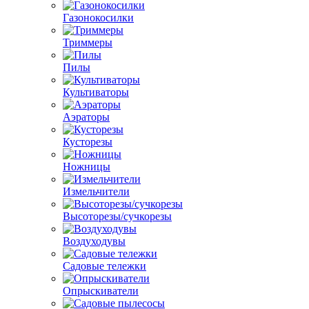
Газонокосилки
Триммеры
Пилы
Культиваторы
Аэраторы
Кусторезы
Ножницы
Измельчители
Высоторезы/сучкорезы
Воздуходувы
Садовые тележки
Опрыскиватели