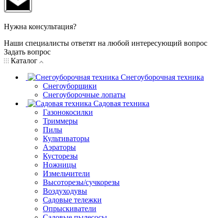
Нужна консультация?
Наши специалисты ответят на любой интересующий вопрос
Задать вопрос
Каталог
Снегоуборочная техника
Снегоуборщики
Снегоуборочные лопаты
Садовая техника
Газонокосилки
Триммеры
Пилы
Культиваторы
Аэраторы
Кусторезы
Ножницы
Измельчители
Высоторезы/сучкорезы
Воздуходувы
Садовые тележки
Опрыскиватели
Садовые пылесосы