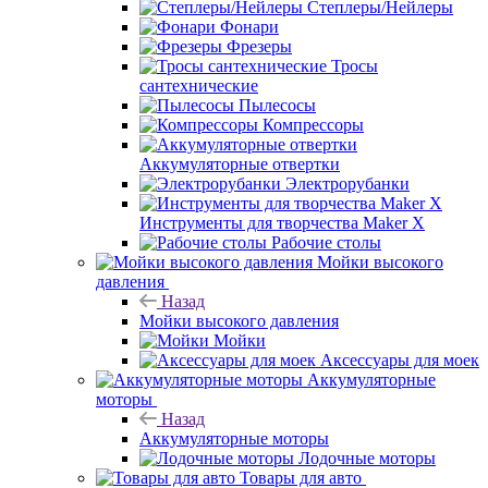
Степлеры/Нейлеры
Фонари
Фрезеры
Тросы
сантехнические
Пылесосы
Компрессоры
Аккумуляторные отвертки
Электрорубанки
Инструменты для творчества Maker X
Рабочие столы
Мойки высокого
давления
Назад
Мойки высокого давления
Мойки
Аксессуары для моек
Аккумуляторные
моторы
Назад
Аккумуляторные моторы
Лодочные моторы
Товары для авто