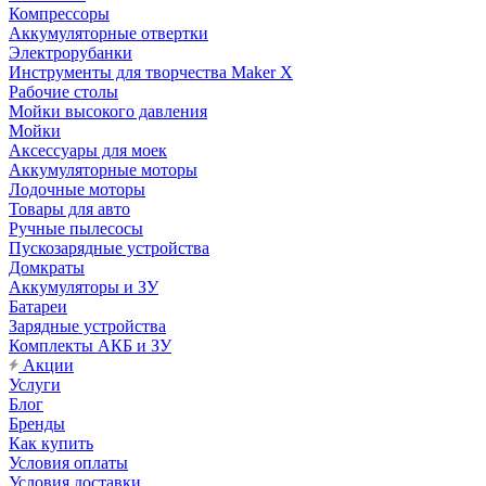
Компрессоры
Аккумуляторные отвертки
Электрорубанки
Инструменты для творчества Maker X
Рабочие столы
Мойки высокого давления
Мойки
Аксессуары для моек
Аккумуляторные моторы
Лодочные моторы
Товары для авто
Ручные пылесосы
Пускозарядные устройства
Домкраты
Аккумуляторы и ЗУ
Батареи
Зарядные устройства
Комплекты АКБ и ЗУ
Акции
Услуги
Блог
Бренды
Как купить
Условия оплаты
Условия доставки