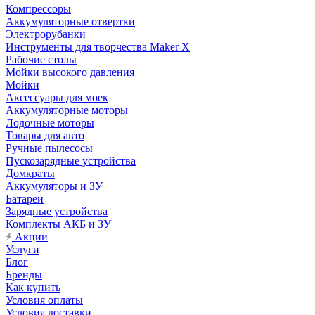
Компрессоры
Аккумуляторные отвертки
Электрорубанки
Инструменты для творчества Maker X
Рабочие столы
Мойки высокого давления
Мойки
Аксессуары для моек
Аккумуляторные моторы
Лодочные моторы
Товары для авто
Ручные пылесосы
Пускозарядные устройства
Домкраты
Аккумуляторы и ЗУ
Батареи
Зарядные устройства
Комплекты АКБ и ЗУ
Акции
Услуги
Блог
Бренды
Как купить
Условия оплаты
Условия доставки