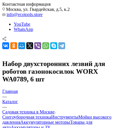
Контактная информация
Москва, ул. Гвардейская, д.5, к.2
info@ecotools.store
YouTube
WhatsApp
Набор двухсторонних лезвий для
роботов газонокосилок WORX
WA0789, 6 шт
Главная
—
Каталог
—
Садовая техника в Москве
Снегоуборочная техника
Инструменты
Мойки высокого
давления
Аккумуляторные моторы
Товары для
авто
Аккумуляторы и ЗУ