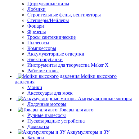
Циркулярные пилы
Лобзики
Строительные фены, вентиляторы
Степлеры/Нейлеры
Фонари
Фрезеры
Тросы сантехнические
Пылесосы
Компрессоры
Аккумуляторные отвертки
Электрорубанки
Инструменты для творчества Maker X
Рабочие столы
Мойки высокого
давления
Мойки
Аксессуары для моек
Аккумуляторные моторы
Лодочные моторы
Товары для авто
Ручные пылесосы
Пускозарядные устройства
Домкраты
Аккумуляторы и ЗУ
Батареи