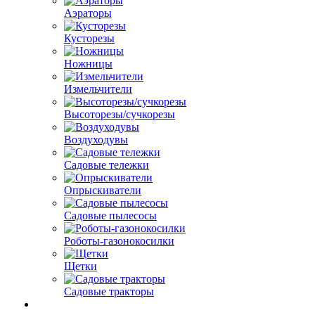
Аэраторы
Кусторезы
Ножницы
Измельчители
Высоторезы/сучкорезы
Воздуходувы
Садовые тележки
Опрыскиватели
Садовые пылесосы
Роботы-газонокосилки
Щетки
Садовые тракторы