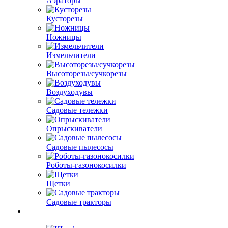
Аэраторы
Кусторезы
Ножницы
Измельчители
Высоторезы/сучкорезы
Воздуходувы
Садовые тележки
Опрыскиватели
Садовые пылесосы
Роботы-газонокосилки
Щетки
Садовые тракторы