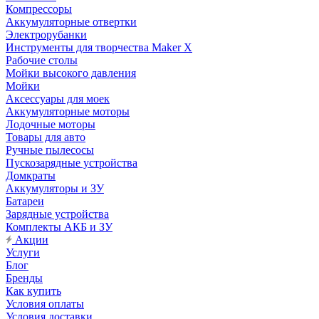
Компрессоры
Аккумуляторные отвертки
Электрорубанки
Инструменты для творчества Maker X
Рабочие столы
Мойки высокого давления
Мойки
Аксессуары для моек
Аккумуляторные моторы
Лодочные моторы
Товары для авто
Ручные пылесосы
Пускозарядные устройства
Домкраты
Аккумуляторы и ЗУ
Батареи
Зарядные устройства
Комплекты АКБ и ЗУ
Акции
Услуги
Блог
Бренды
Как купить
Условия оплаты
Условия доставки