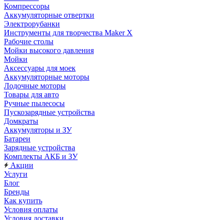
Компрессоры
Аккумуляторные отвертки
Электрорубанки
Инструменты для творчества Maker X
Рабочие столы
Мойки высокого давления
Мойки
Аксессуары для моек
Аккумуляторные моторы
Лодочные моторы
Товары для авто
Ручные пылесосы
Пускозарядные устройства
Домкраты
Аккумуляторы и ЗУ
Батареи
Зарядные устройства
Комплекты АКБ и ЗУ
Акции
Услуги
Блог
Бренды
Как купить
Условия оплаты
Условия доставки