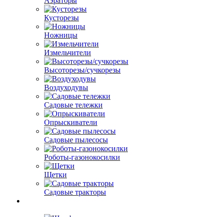
Аэраторы
Кусторезы
Ножницы
Измельчители
Высоторезы/сучкорезы
Воздуходувы
Садовые тележки
Опрыскиватели
Садовые пылесосы
Роботы-газонокосилки
Щетки
Садовые тракторы