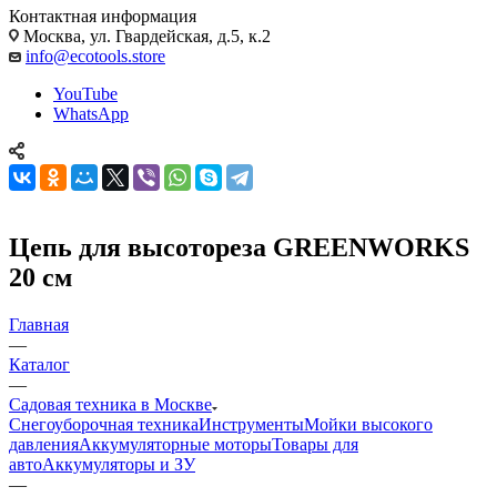
Контактная информация
Москва, ул. Гвардейская, д.5, к.2
info@ecotools.store
YouTube
WhatsApp
Цепь для высоторезa GREENWORKS
20 см
Главная
—
Каталог
—
Садовая техника в Москве
Снегоуборочная техника
Инструменты
Мойки высокого
давления
Аккумуляторные моторы
Товары для
авто
Аккумуляторы и ЗУ
—