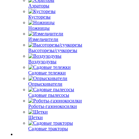
Аэраторы
Кусторезы
Ножницы
Измельчители
Высоторезы/сучкорезы
Воздуходувы
Садовые тележки
Опрыскиватели
Садовые пылесосы
Роботы-газонокосилки
Щетки
Садовые тракторы