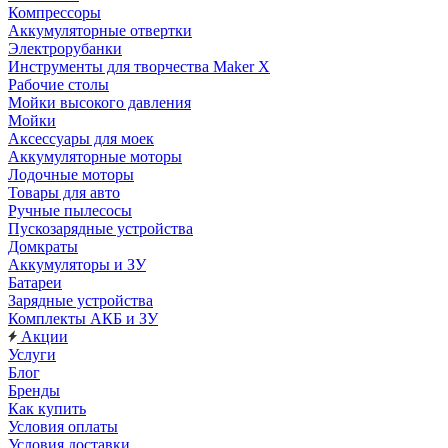
Компрессоры
Аккумуляторные отвертки
Электрорубанки
Инструменты для творчества Maker X
Рабочие столы
Мойки высокого давления
Мойки
Аксессуары для моек
Аккумуляторные моторы
Лодочные моторы
Товары для авто
Ручные пылесосы
Пускозарядные устройства
Домкраты
Аккумуляторы и ЗУ
Батареи
Зарядные устройства
Комплекты АКБ и ЗУ
Акции
Услуги
Блог
Бренды
Как купить
Условия оплаты
Условия доставки