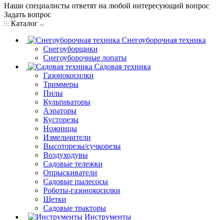
Наши специалисты ответят на любой интересующий вопрос
Задать вопрос
Каталог
Снегоуборочная техника
Снегоуборщики
Снегоуборочные лопаты
Садовая техника
Газонокосилки
Триммеры
Пилы
Культиваторы
Аэраторы
Кусторезы
Ножницы
Измельчители
Высоторезы/сучкорезы
Воздуходувы
Садовые тележки
Опрыскиватели
Садовые пылесосы
Роботы-газонокосилки
Щетки
Садовые тракторы
Инструменты