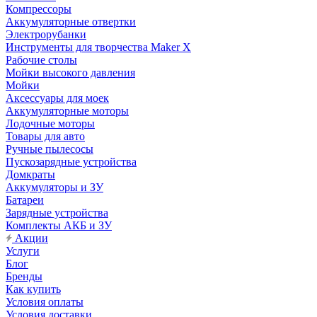
Компрессоры
Аккумуляторные отвертки
Электрорубанки
Инструменты для творчества Maker X
Рабочие столы
Мойки высокого давления
Мойки
Аксессуары для моек
Аккумуляторные моторы
Лодочные моторы
Товары для авто
Ручные пылесосы
Пускозарядные устройства
Домкраты
Аккумуляторы и ЗУ
Батареи
Зарядные устройства
Комплекты АКБ и ЗУ
Акции
Услуги
Блог
Бренды
Как купить
Условия оплаты
Условия доставки