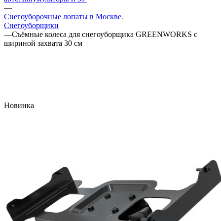
—
Снегоуборочные лопаты в Москве
Снегоуборщики
—
Съёмные колеса для снегоуборщика GREENWORKS с
шириной захвата 30 см
Новинка