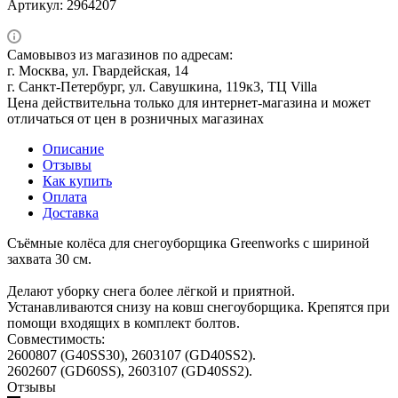
Артикул:
2964207
Самовывоз из магазинов по адресам:
г. Москва, ул. Гвардейская, 14
г. Санкт-Петербург, ул. Савушкина, 119к3, ТЦ Villa
Цена действительна только для интернет-магазина и может
отличаться от цен в розничных магазинах
Описание
Отзывы
Как купить
Оплата
Доставка
Съёмные колёса для снегоуборщика Greenworks с шириной
захвата 30 см.
Делают уборку снега более лёгкой и приятной.
Устанавливаются снизу на ковш снегоуборщика. Крепятся при
помощи входящих в комплект болтов.
Совместимость:
2600807 (G40SS30), 2603107 (GD40SS2).
2602607 (GD60SS), 2603107 (GD40SS2).
Отзывы