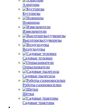
Аэраторы
Кусторезы
Ножницы
Измельчители
Высоторезы/сучкорезы
Воздуходувы
Садовые тележки
Опрыскиватели
Садовые пылесосы
Роботы-газонокосилки
Щетки
Садовые тракторы