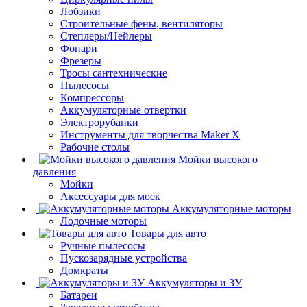
Лобзики
Строительные фены, вентиляторы
Степлеры/Нейлеры
Фонари
Фрезеры
Тросы сантехнические
Пылесосы
Компрессоры
Аккумуляторные отвертки
Электрорубанки
Инструменты для творчества Maker X
Рабочие столы
Мойки высокого
давления
Мойки
Аксессуары для моек
Аккумуляторные моторы
Лодочные моторы
Товары для авто
Ручные пылесосы
Пускозарядные устройства
Домкраты
Аккумуляторы и ЗУ
Батареи