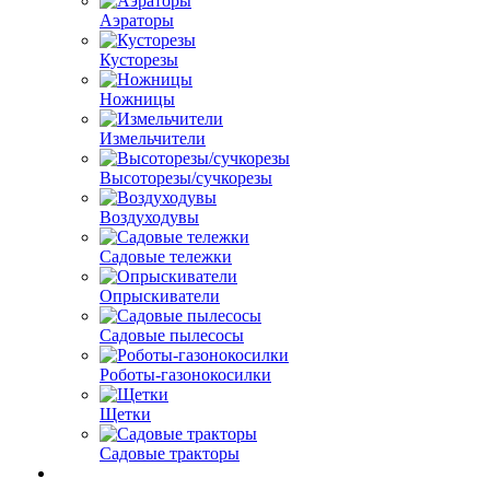
Аэраторы
Кусторезы
Ножницы
Измельчители
Высоторезы/сучкорезы
Воздуходувы
Садовые тележки
Опрыскиватели
Садовые пылесосы
Роботы-газонокосилки
Щетки
Садовые тракторы