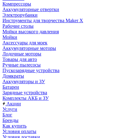
Компрессоры
Аккумуляторные отвертки
Электрорубанки
Инструменты для творчества Maker X
Рабочие столы
Мойки высокого давления
Мойки
Аксессуары для моек
Аккумуляторные моторы
Лодочные моторы
Товары для авто
Ручные пылесосы
Пускозарядные устройства
Домкраты
Аккумуляторы и ЗУ
Батареи
Зарядные устройства
Комплекты АКБ и ЗУ
Акции
Услуги
Блог
Бренды
Как купить
Условия оплаты
Условия доставки