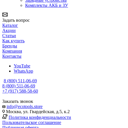
Зарядные устройства
Комплекты АКБ и ЗУ
Задать вопрос
Каталог
Акции
Статьи
Как купить
Бренды
Компания
Контакты
YouTube
WhatsApp
8 (800) 511-06-69
8 (800) 511-06-69
+7 (917) 588-58-60
Заказать звонок
info@ecotools.store
Москва, ул. Гвардейская, д.5, к.2
Политика конфиденциальности
Пользовательское соглашение
Публичная оферта