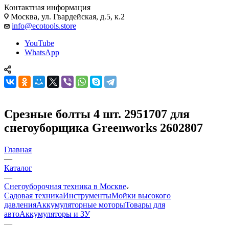
Контактная информация
Москва, ул. Гвардейская, д.5, к.2
info@ecotools.store
YouTube
WhatsApp
Cрезные болты 4 шт. 2951707 для
снегоуборщика Greenworks 2602807
Главная
—
Каталог
—
Снегоуборочная техника в Москве
Садовая техника
Инструменты
Мойки высокого
давления
Аккумуляторные моторы
Товары для
авто
Аккумуляторы и ЗУ
—