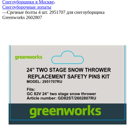
Снегоуборщики в Москве
Снегоуборочные лопаты
—
Cрезные болты 4 шт. 2951707 для снегоуборщика
Greenworks 2602807