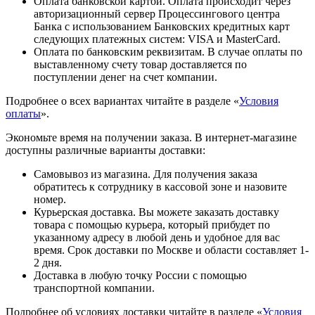
Оплата банковской картой. Оплата происходит через
авторизационный сервер Процессингового центра
Банка с использованием Банковских кредитных карт
следующих платежных систем: VISA и MasterCard.
Оплата по банковским реквизитам. В случае оплаты по
выставленному счету товар доставляется по
поступлении денег на счет компании.
Подробнее о всех вариантах читайте в разделе «
Условия
оплаты
».
Экономьте время на получении заказа. В интернет-магазине
доступны различные варианты доставки:
Самовывоз из магазина. Для получения заказа
обратитесь к сотруднику в кассовой зоне и назовите
номер.
Курьерская доставка. Вы можете заказать доставку
товара с помощью курьера, который прибудет по
указанному адресу в любой день и удобное для вас
время. Срок доставки по Москве и области составляет 1-
2 дня.
Доставка в любую точку России с помощью
транспортной компании.
Подробнее об условиях доставки читайте в разделе «
Условия