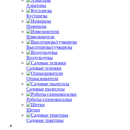
Аэраторы
Кусторезы
Ножницы
Измельчители
Высоторезы/сучкорезы
Воздуходувы
Садовые тележки
Опрыскиватели
Садовые пылесосы
Роботы-газонокосилки
Щетки
Садовые тракторы