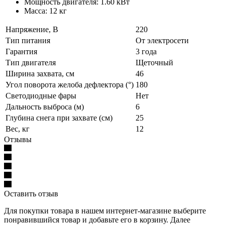
Мощность двигателя: 1.60 кВт
Масса: 12 кг
Напряжение, В
220
Тип питания
От электросети
Гарантия
3 года
Тип двигателя
Щеточный
Ширина захвата, см
46
Угол поворота желоба дефлектора (°)
180
Светодиодные фары
Нет
Дальность выброса (м)
6
Глубина снега при захвате (см)
25
Вес, кг
12
Отзывы
Оставить отзыв
Для покупки товара в нашем интернет-магазине выберите
понравившийся товар и добавьте его в корзину. Далее