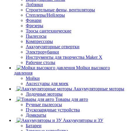
Лобзики
Строительные фены, вентиляторы
Степлеры/Нейлеры
Фонари
Фрезеры
Тросы сантехнические
Пылесосы
Компрессоры
Аккумуляторные отвертки
Электрорубанки
Инструменты для творчества Maker X
Рабочие столы
Мойки высокого
давления
Мойки
Аксессуары для моек
Аккумуляторные моторы
Лодочные моторы
Товары для авто
Ручные пылесосы
Пускозарядные устройства
Домкраты
Аккумуляторы и ЗУ
Батареи
Зарядные устройства