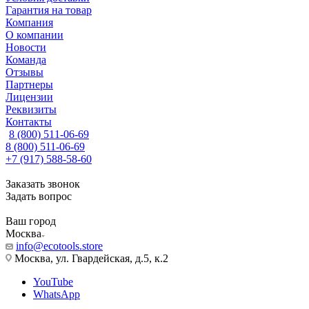
Гарантия на товар
Компания
О компании
Новости
Команда
Отзывы
Партнеры
Лицензии
Реквизиты
Контакты
8 (800) 511-06-69
8 (800) 511-06-69
+7 (917) 588-58-60
Заказать звонок
Задать вопрос
Ваш город
Москва
info@ecotools.store
Москва, ул. Гвардейская, д.5, к.2
YouTube
WhatsApp