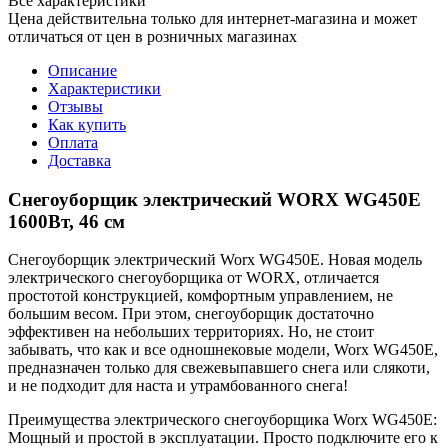
Все характеристики
Цена действительна только для интернет-магазина и может
отличаться от цен в розничных магазинах
Описание
Характеристики
Отзывы
Как купить
Оплата
Доставка
Снегоуборщик электрический WORX WG450E
1600Вт, 46 см
Снегоуборщик электрический Worx WG450E. Новая модель
электрического снегоуборщика от WORX, отличается
простотой конструкцией, комфортным управлением, не
большим весом. При этом, снегоуборщик достаточно
эффективен на небольших территориях. Но, не стоит
забывать, что как и все одношнековые модели, Worx WG450E,
предназначен только для свежевыпавшего снега или слякоти,
и не подходит для наста и утрамбованного снега!
Преимущества электрического снегоуборщика Worx WG450E:
Мощный и простой в эксплуатации. Просто подключите его к