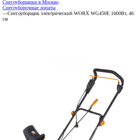
Снегоуборщики в Москве
Снегоуборочные лопаты
—
Снегоуборщик электрический WORX WG450E 1600Вт, 46
см