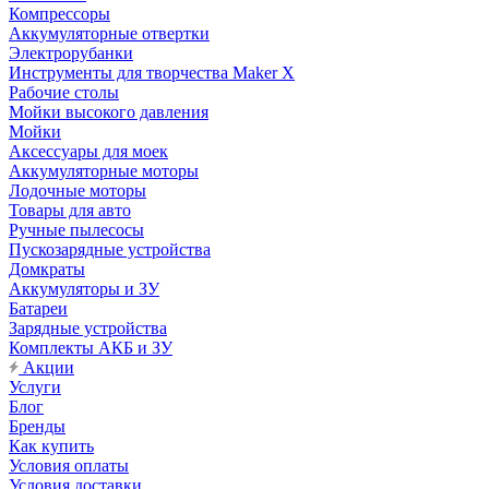
Компрессоры
Аккумуляторные отвертки
Электрорубанки
Инструменты для творчества Maker X
Рабочие столы
Мойки высокого давления
Мойки
Аксессуары для моек
Аккумуляторные моторы
Лодочные моторы
Товары для авто
Ручные пылесосы
Пускозарядные устройства
Домкраты
Аккумуляторы и ЗУ
Батареи
Зарядные устройства
Комплекты АКБ и ЗУ
Акции
Услуги
Блог
Бренды
Как купить
Условия оплаты
Условия доставки