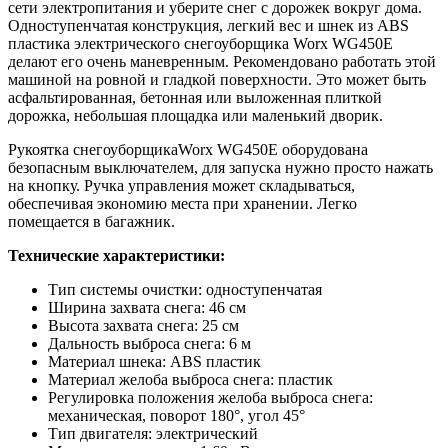
сети электропитания и уберите снег с дорожек вокруг дома.
Одноступенчатая конструкция, легкий вес и шнек из ABS
пластика электрического снегоуборщика Worx WG450E
делают его очень маневренным. Рекомендовано работать этой
машиной на ровной и гладкой поверхности. Это может быть
асфальтированная, бетонная или выложенная плиткой
дорожка, небольшая площадка или маленький дворик.
Рукоятка снегоуборщикаWorx WG450E оборудована
безопасным выключателем, для запуска нужно просто нажать
на кнопку. Ручка управления может складываться,
обеспечивая экономию места при хранении. Легко
помещается в багажник.
Технические характеристики:
Тип системы очистки: одноступенчатая
Ширина захвата снега: 46 см
Высота захвата снега: 25 см
Дальность выброса снега: 6 м
Материал шнека: ABS пластик
Материал желоба выброса снега: пластик
Регулировка положения желоба выброса снега:
механическая, поворот 180°, угол 45°
Тип двигателя: электрический