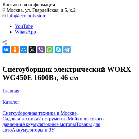
Контактная информация
Москва, ул. Гвардейская, д.5, к.2
info@ecotools.store
YouTube
WhatsApp
Снегоуборщик электрический WORX
WG450E 1600Вт, 46 см
Главная
—
Каталог
—
Снегоуборочная техника в Москве
Садовая техника
Инструменты
Мойки высокого
давления
Аккумуляторные моторы
Товары для
авто
Аккумуляторы и ЗУ
—