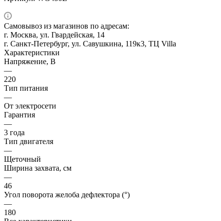
Самовывоз из магазинов по адресам:
г. Москва, ул. Гвардейская, 14
г. Санкт-Петербург, ул. Савушкина, 119к3, ТЦ Villa
Характеристики
Напряжение, В
—
220
Тип питания
—
От электросети
Гарантия
—
3 года
Тип двигателя
—
Щеточный
Ширина захвата, см
—
46
Угол поворота желоба дефлектора (°)
—
180