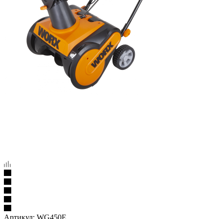
Артикул:
WG450E