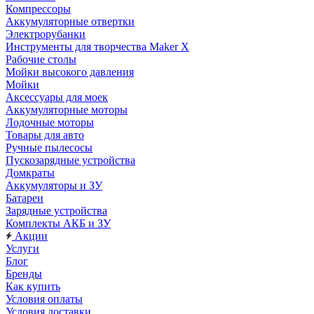
Компрессоры
Аккумуляторные отвертки
Электрорубанки
Инструменты для творчества Maker X
Рабочие столы
Мойки высокого давления
Мойки
Аксессуары для моек
Аккумуляторные моторы
Лодочные моторы
Товары для авто
Ручные пылесосы
Пускозарядные устройства
Домкраты
Аккумуляторы и ЗУ
Батареи
Зарядные устройства
Комплекты АКБ и ЗУ
Акции
Услуги
Блог
Бренды
Как купить
Условия оплаты
Условия доставки