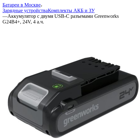
Батареи в Москве
Зарядные устройства
Комплекты АКБ и ЗУ
—
Аккумулятор с двумя USB-C разъемами Greenworks
G24B4+, 24V, 4 а.ч.