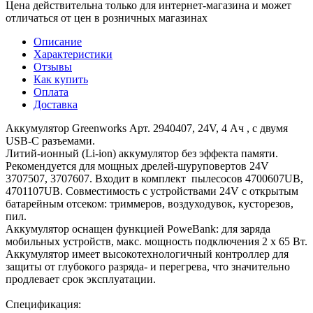
Цена действительна только для интернет-магазина и может
отличаться от цен в розничных магазинах
Описание
Характеристики
Отзывы
Как купить
Оплата
Доставка
Аккумулятор Greenworks Арт. 2940407, 24V, 4 Ач , c двумя
USB-С разъемами.
Литий-ионный (Li-ion) аккумулятор без эффекта памяти.
Рекомендуется для мощных дрелей-шуруповертов 24V
3707507, 3707607. Входит в комплект пылесосов 4700607UB,
4701107UB. Совместимость с устройствами 24V с открытым
батарейным отсеком: триммеров, воздуходувок, кусторезов,
пил.
Аккумулятор оснащен функцией PoweBank: для заряда
мобильных устройств, макс. мощность подключения 2 x 65 Вт.
Аккумулятор имеет высокотехнологичный контроллер для
защиты от глубокого разряда- и перегрева, что значительно
продлевает срок эксплуатации.
Спецификация: