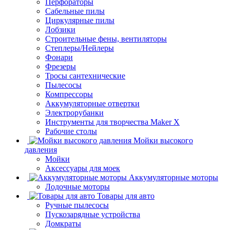
Перфораторы
Сабельные пилы
Циркулярные пилы
Лобзики
Строительные фены, вентиляторы
Степлеры/Нейлеры
Фонари
Фрезеры
Тросы сантехнические
Пылесосы
Компрессоры
Аккумуляторные отвертки
Электрорубанки
Инструменты для творчества Maker X
Рабочие столы
Мойки высокого
давления
Мойки
Аксессуары для моек
Аккумуляторные моторы
Лодочные моторы
Товары для авто
Ручные пылесосы
Пускозарядные устройства
Домкраты