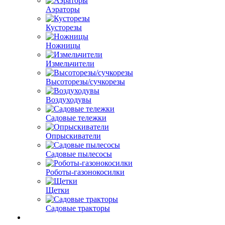
Аэраторы
Кусторезы
Ножницы
Измельчители
Высоторезы/сучкорезы
Воздуходувы
Садовые тележки
Опрыскиватели
Садовые пылесосы
Роботы-газонокосилки
Щетки
Садовые тракторы