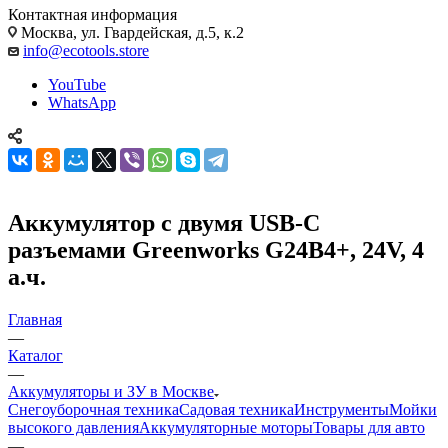
Контактная информация
Москва, ул. Гвардейская, д.5, к.2
info@ecotools.store
YouTube
WhatsApp
Аккумулятор с двумя USB-C
разъемами Greenworks G24B4+, 24V, 4
а.ч.
Главная
—
Каталог
—
Аккумуляторы и ЗУ в Москве
Снегоуборочная техника
Садовая техника
Инструменты
Мойки
высокого давления
Аккумуляторные моторы
Товары для авто
—