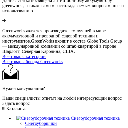
Данная статья посвящена литий-ионному аккумулятору
greenworks, а также самым часто-задаваемым вопросам по его
использованию.
Greenworks является производителем лучшей в мире
аккумуляторной и проводной садовой техники и
инструментов.GreenWorks входит в состав Globe Tools Group
— международной компании со штаб-квартирой в городе
Шарлотт, Северная Каролина, США.
Все товары категории
Все товары бренда Greenworks
Нужна консультация?
Наши специалисты ответят на любой интересующий вопрос
Задать вопрос
Каталог
Снегоуборочная техника
Снегоуборщики