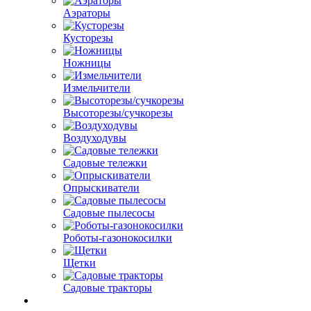
Аэраторы
Кусторезы
Ножницы
Измельчители
Высоторезы/сучкорезы
Воздуходувы
Садовые тележки
Опрыскиватели
Садовые пылесосы
Роботы-газонокосилки
Щетки
Садовые тракторы