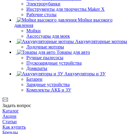
Электрорубанки
Инструменты для творчества Maker X
Рабочие столы
Мойки высокого
давления
Мойки
Аксессуары для моек
Аккумуляторные моторы
Лодочные моторы
Товары для авто
Ручные пылесосы
Пускозарядные устройства
Домкраты
Аккумуляторы и ЗУ
Батареи
Зарядные устройства
Комплекты АКБ и ЗУ
Задать вопрос
Каталог
Акции
Статьи
Как купить
Бренды