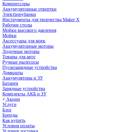
Компрессоры
Аккумуляторные отвертки
Электрорубанки
Инструменты для творчества Maker X
Рабочие столы
Мойки высокого давления
Мойки
Аксессуары для моек
Аккумуляторные моторы
Лодочные моторы
Товары для авто
Ручные пылесосы
Пускозарядные устройства
Домкраты
Аккумуляторы и ЗУ
Батареи
Зарядные устройства
Комплекты АКБ и ЗУ
Акции
Услуги
Блог
Бренды
Как купить
Условия оплаты
Условия доставки