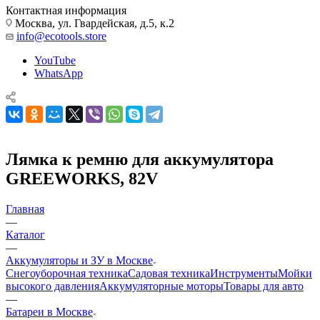
Контактная информация
Москва, ул. Гвардейская, д.5, к.2
info@ecotools.store
YouTube
WhatsApp
Лямка к ремню для аккумулятора
GREEWORKS, 82V
Главная
—
Каталог
—
Аккумуляторы и ЗУ в Москве
Снегоуборочная техника
Садовая техника
Инструменты
Мойки
высокого давления
Аккумуляторные моторы
Товары для авто
—
Батареи в Москве