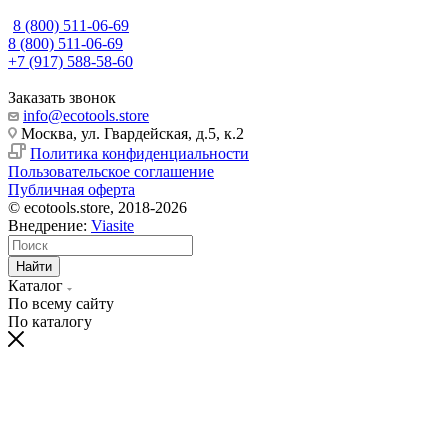
8 (800) 511-06-69
8 (800) 511-06-69
+7 (917) 588-58-60
Заказать звонок
info@ecotools.store
Москва, ул. Гвардейская, д.5, к.2
Политика конфиденциальности
Пользовательское соглашение
Публичная оферта
© ecotools.store, 2018-2026
Внедрение:
Viasite
Найти
Каталог
По всему сайту
По каталогу