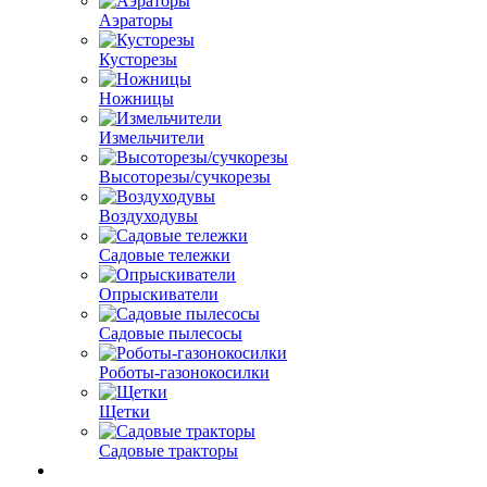
Аэраторы
Кусторезы
Ножницы
Измельчители
Высоторезы/сучкорезы
Воздуходувы
Садовые тележки
Опрыскиватели
Садовые пылесосы
Роботы-газонокосилки
Щетки
Садовые тракторы