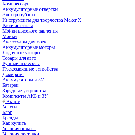
Компрессоры
Аккумуляторные отвертки
Электрорубанки
Инструменты для творчества Maker X
Рабочие столы
Мойки высокого давления
Мойки
Аксессуары для моек
Аккумуляторные моторы
Лодочные моторы
Товары для авто
Ручные пылесосы
Пускозарядные устройства
Домкраты
Аккумуляторы и ЗУ
Батареи
Зарядные устройства
Комплекты АКБ и ЗУ
Акции
Услуги
Блог
Бренды
Как купить
Условия оплаты
Условия доставки