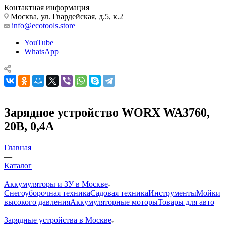
Контактная информация
Москва, ул. Гвардейская, д.5, к.2
info@ecotools.store
YouTube
WhatsApp
Зарядное устройство WORX WA3760,
20В, 0,4А
Главная
—
Каталог
—
Аккумуляторы и ЗУ в Москве
Снегоуборочная техника
Садовая техника
Инструменты
Мойки
высокого давления
Аккумуляторные моторы
Товары для авто
—
Зарядные устройства в Москве