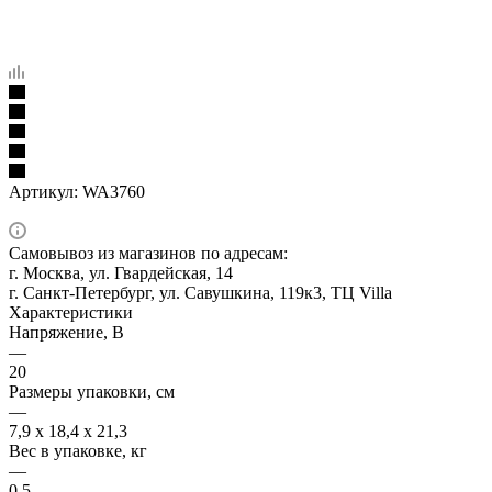
Артикул:
WA3760
Самовывоз из магазинов по адресам:
г. Москва, ул. Гвардейская, 14
г. Санкт-Петербург, ул. Савушкина, 119к3, ТЦ Villa
Характеристики
Напряжение, В
—
20
Размеры упаковки, см
—
7,9 х 18,4 х 21,3
Вес в упаковке, кг
—
0,5