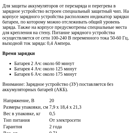
Для защиты аккумуляторов от перезаряда и перегрева в
зарядное устройство встроен специальный защитный чип. На
корпусе зарядного устройства расположен индикатор зарядки
батареи, по которому можно отслеживать общий уровень
заряда. Также на корпусе предусмотрены специальные места
для крепления на стену. Питание зарядного устройства
осуществляется от сети 100-240 В переменного тока 50-60 Гц,
выходной ток заряда: 0,4 Ампера.
Время зарядки
Батарея 2 Ач: около 60 минут
Батарея 4 Ач: около 125 минут
Батарея 6 Ач: около 175 минут
Внимание: Зарядное устройство (ЗУ) поставляется без
аккумуляторных батарей (АКБ).
Напряжение, В
20
Размеры упаковки, см
7,9 х 18,4 х 21,3
Вес в упаковке, кг
0,5
Тип питания
От электросети
Гарантия
2 года