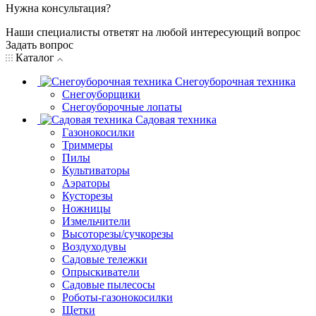
Нужна консультация?
Наши специалисты ответят на любой интересующий вопрос
Задать вопрос
Каталог
Снегоуборочная техника
Снегоуборщики
Снегоуборочные лопаты
Садовая техника
Газонокосилки
Триммеры
Пилы
Культиваторы
Аэраторы
Кусторезы
Ножницы
Измельчители
Высоторезы/сучкорезы
Воздуходувы
Садовые тележки
Опрыскиватели
Садовые пылесосы
Роботы-газонокосилки
Щетки