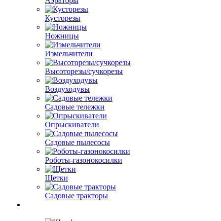
Аэраторы
Кусторезы
Ножницы
Измельчители
Высоторезы/сучкорезы
Воздуходувы
Садовые тележки
Опрыскиватели
Садовые пылесосы
Роботы-газонокосилки
Щетки
Садовые тракторы