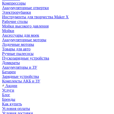
Компрессоры
Аккумуляторные отвертки
Электрорубанки
Инструменты для творчества Maker X
Рабочие столы
Мойки высокого давления
Мойки
Аксессуары для моек
Аккумуляторные моторы
Лодочные моторы
Товары для авто
Ручные пылесосы
Пускозарядные устройства
Домкраты
Аккумуляторы и ЗУ
Батареи
Зарядные устройства
Комплекты АКБ и ЗУ
Акции
Услуги
Блог
Бренды
Как купить
Условия оплаты
Условия доставки