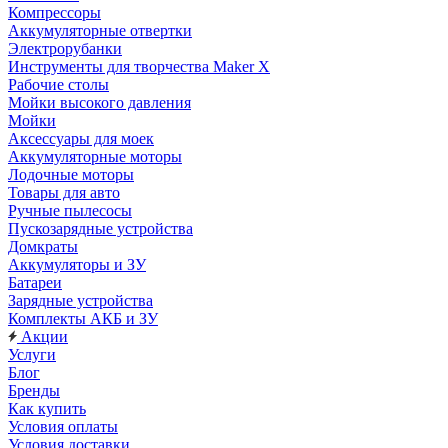
Компрессоры
Аккумуляторные отвертки
Электрорубанки
Инструменты для творчества Maker X
Рабочие столы
Мойки высокого давления
Мойки
Аксессуары для моек
Аккумуляторные моторы
Лодочные моторы
Товары для авто
Ручные пылесосы
Пускозарядные устройства
Домкраты
Аккумуляторы и ЗУ
Батареи
Зарядные устройства
Комплекты АКБ и ЗУ
Акции
Услуги
Блог
Бренды
Как купить
Условия оплаты
Условия доставки