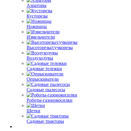
Аэраторы
Кусторезы
Ножницы
Измельчители
Высоторезы/сучкорезы
Воздуходувы
Садовые тележки
Опрыскиватели
Садовые пылесосы
Роботы-газонокосилки
Щетки
Садовые тракторы