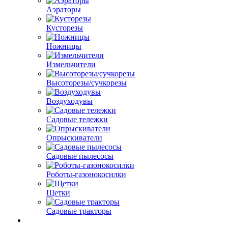
Аэраторы
Кусторезы
Ножницы
Измельчители
Высоторезы/сучкорезы
Воздуходувы
Садовые тележки
Опрыскиватели
Садовые пылесосы
Роботы-газонокосилки
Щетки
Садовые тракторы