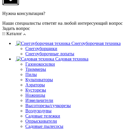
Нужна консультация?
Наши специалисты ответят на любой интересующий вопрос
Задать вопрос
Каталог
Снегоуборочная техника
Снегоуборщики
Снегоуборочные лопаты
Садовая техника
Газонокосилки
Триммеры
Пилы
Культиваторы
Аэраторы
Кусторезы
Ножницы
Измельчители
Высоторезы/сучкорезы
Воздуходувы
Садовые тележки
Опрыскиватели
Садовые пылесосы