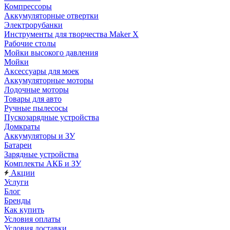
Компрессоры
Аккумуляторные отвертки
Электрорубанки
Инструменты для творчества Maker X
Рабочие столы
Мойки высокого давления
Мойки
Аксессуары для моек
Аккумуляторные моторы
Лодочные моторы
Товары для авто
Ручные пылесосы
Пускозарядные устройства
Домкраты
Аккумуляторы и ЗУ
Батареи
Зарядные устройства
Комплекты АКБ и ЗУ
Акции
Услуги
Блог
Бренды
Как купить
Условия оплаты
Условия доставки