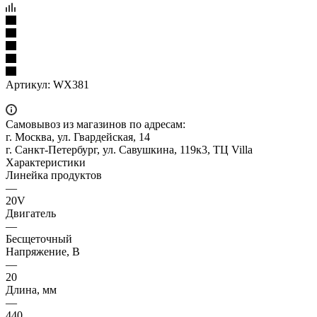
Артикул:
WX381
Самовывоз из магазинов по адресам:
г. Москва, ул. Гвардейская, 14
г. Санкт-Петербург, ул. Савушкина, 119к3, ТЦ Villa
Характеристики
Линейка продуктов
—
20V
Двигатель
—
Бесщеточный
Напряжение, В
—
20
Длина, мм
—
440