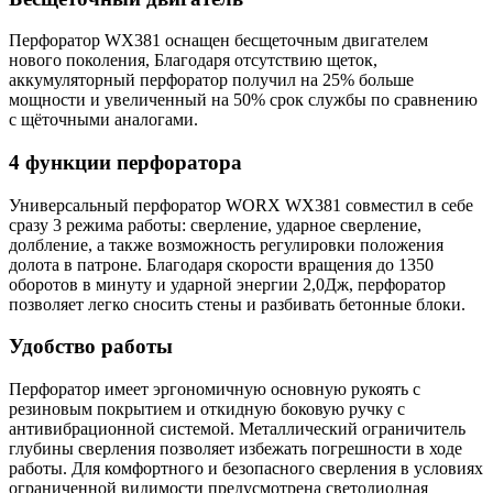
Перфоратор WX381 оснащен бесщеточным двигателем
нового поколения, Благодаря отсутствию щеток,
аккумуляторный перфоратор получил на 25% больше
мощности и увеличенный на 50% срок службы по сравнению
с щёточными аналогами.
4 функции перфоратора
Универсальный перфоратор WORX WX381 совместил в себе
сразу 3 режима работы: сверление, ударное сверление,
долбление, а также возможность регулировки положения
долота в патроне. Благодаря скорости вращения до 1350
оборотов в минуту и ударной энергии 2,0Дж, перфоратор
позволяет легко сносить стены и разбивать бетонные блоки.
Удобство работы
Перфоратор имеет эргономичную основную рукоять с
резиновым покрытием и откидную боковую ручку с
антивибрационной системой. Металлический ограничитель
глубины сверления позволяет избежать погрешности в ходе
работы. Для комфортного и безопасного сверления в условиях
ограниченной видимости предусмотрена светодиодная