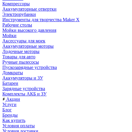
Компрессоры
Аккумуляторные отвертки
Электрорубанки
Инструменты для творчества Maker X
Рабочие столы
Мойки высокого давления
Мойки
Аксессуары для моек
Аккумуляторные моторы
Лодочные моторы
Товары для авто
Ручные пылесосы
Пускозарядные устройства
Домкраты
Аккумуляторы и ЗУ
Батареи
Зарядные устройства
Комплекты АКБ и ЗУ
Акции
Услуги
Блог
Бренды
Как купить
Условия оплаты
Условия доставки