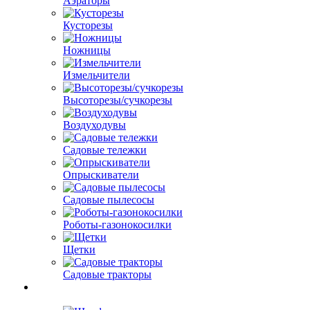
Аэраторы
Кусторезы
Ножницы
Измельчители
Высоторезы/сучкорезы
Воздуходувы
Садовые тележки
Опрыскиватели
Садовые пылесосы
Роботы-газонокосилки
Щетки
Садовые тракторы