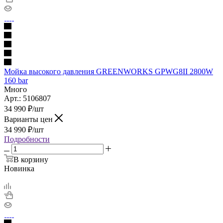
Мойка высокого давления GREENWORKS GPWG8II 2800W
160 bar
Много
Арт.: 5106807
34 990
₽
/шт
Варианты цен
34 990
₽
/шт
Подробности
В корзину
Новинка