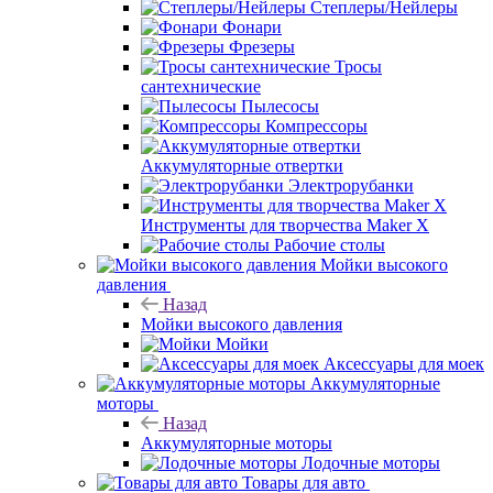
Степлеры/Нейлеры
Фонари
Фрезеры
Тросы
сантехнические
Пылесосы
Компрессоры
Аккумуляторные отвертки
Электрорубанки
Инструменты для творчества Maker X
Рабочие столы
Мойки высокого
давления
Назад
Мойки высокого давления
Мойки
Аксессуары для моек
Аккумуляторные
моторы
Назад
Аккумуляторные моторы
Лодочные моторы
Товары для авто