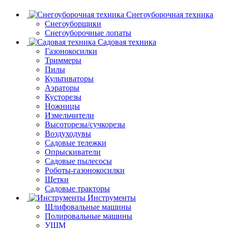
Снегоуборочная техника
Снегоуборщики
Снегоуборочные лопаты
Садовая техника
Газонокосилки
Триммеры
Пилы
Культиваторы
Аэраторы
Кусторезы
Ножницы
Измельчители
Высоторезы/сучкорезы
Воздуходувы
Садовые тележки
Опрыскиватели
Садовые пылесосы
Роботы-газонокосилки
Щетки
Садовые тракторы
Инструменты
Шлифовальные машины
Полировальные машины
УШМ