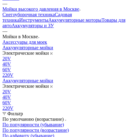
—
Мойки высокого давления в Москве
Снегоуборочная техника
Садовая
техника
Инструменты
Аккумуляторные моторы
Товары для
авто
Аккумуляторы и ЗУ
—
Мойки в Москве
Аксессуары для моек
Аккумуляторные мойки
Электрические мойки
20V
40V
60V
220V
Аккумуляторные мойки
Электрические мойки
20V
40V
60V
220V
Фильтр
По умолчанию (возрастание)
По популярности (убывание)
По популярности (возрастание)
По алфавиту (убывание)