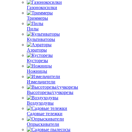
Газонокосилки
Триммеры
Пилы
Культиваторы
Аэраторы
Кусторезы
Ножницы
Измельчители
Высоторезы/сучкорезы
Воздуходувы
Садовые тележки
Опрыскиватели