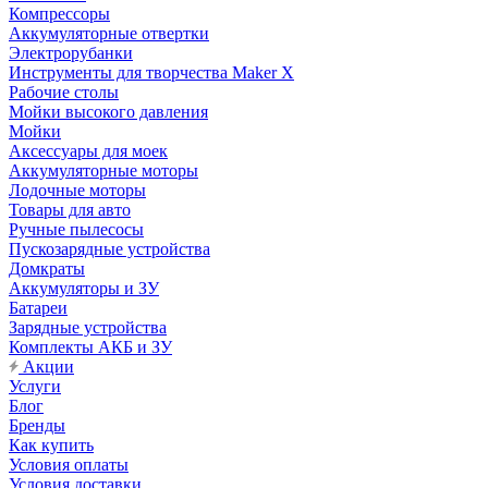
Компрессоры
Аккумуляторные отвертки
Электрорубанки
Инструменты для творчества Maker X
Рабочие столы
Мойки высокого давления
Мойки
Аксессуары для моек
Аккумуляторные моторы
Лодочные моторы
Товары для авто
Ручные пылесосы
Пускозарядные устройства
Домкраты
Аккумуляторы и ЗУ
Батареи
Зарядные устройства
Комплекты АКБ и ЗУ
Акции
Услуги
Блог
Бренды
Как купить
Условия оплаты
Условия доставки