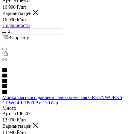
Арт.: 5106607
16 990
₽
/шт
Варианты цен
16 990
₽
/шт
Подробности
В корзину
Мойка высокого давления электрическая GREENWORKS
GPWG4II, 1800 Вт, 130 бар
Много
Арт.: 5106507
13 990
₽
/шт
Варианты цен
13 990
₽
/шт