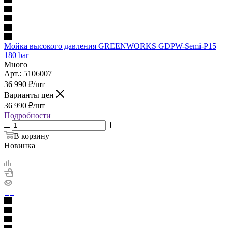
Мойка высокого давления GREENWORKS GDPW-Semi-P15
180 bar
Много
Арт.: 5106007
36 990
₽
/шт
Варианты цен
36 990
₽
/шт
Подробности
В корзину
Новинка