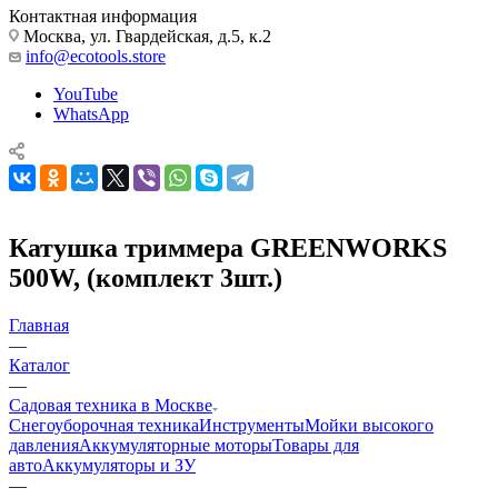
Контактная информация
Москва, ул. Гвардейская, д.5, к.2
info@ecotools.store
YouTube
WhatsApp
Катушка триммера GREENWORKS
500W, (комплект 3шт.)
Главная
—
Каталог
—
Садовая техника в Москве
Снегоуборочная техника
Инструменты
Мойки высокого
давления
Аккумуляторные моторы
Товары для
авто
Аккумуляторы и ЗУ
—