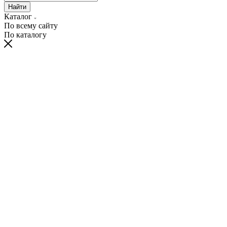
Найти
Каталог
По всему сайту
По каталогу