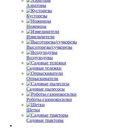
Аэраторы
Кусторезы
Ножницы
Измельчители
Высоторезы/сучкорезы
Воздуходувы
Садовые тележки
Опрыскиватели
Садовые пылесосы
Роботы-газонокосилки
Щетки
Садовые тракторы