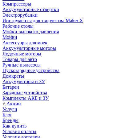
Компрессоры
Аккумуляторные отвертки
Электрорубанки
Инструменты для творчества Maker X
Рабочие столы
Мойки высокого давления
Мойки
Аксессуары для моек
Аккумуляторные моторы
Лодочные моторы
Товары для авто
Ручные пылесосы
Пускозарядные устройства
Домкраты
Аккумуляторы и ЗУ
Батареи
Зарядные устройства
Комплекты АКБ и ЗУ
Акции
Услуги
Блог
Бренды
Как купить
Условия оплаты
Условия доставки