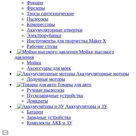
Фонари
Фрезеры
Тросы сантехнические
Пылесосы
Компрессоры
Аккумуляторные отвертки
Электрорубанки
Инструменты для творчества Maker X
Рабочие столы
Мойки высокого
давления
Мойки
Аксессуары для моек
Аккумуляторные моторы
Лодочные моторы
Товары для авто
Ручные пылесосы
Пускозарядные устройства
Домкраты
Аккумуляторы и ЗУ
Батареи
Зарядные устройства
Комплекты АКБ и ЗУ