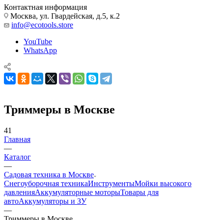
Контактная информация
Москва, ул. Гвардейская, д.5, к.2
info@ecotools.store
YouTube
WhatsApp
Триммеры в Москве
41
Главная
—
Каталог
—
Садовая техника в Москве
Снегоуборочная техника
Инструменты
Мойки высокого
давления
Аккумуляторные моторы
Товары для
авто
Аккумуляторы и ЗУ
—
Триммеры в Москве