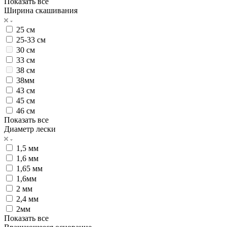
Показать все
Ширина скашивания
25 см
25-33 см
30 см
33 см
38 см
38мм
43 см
45 см
46 см
Показать все
Диаметр лески
1,5 мм
1,6 мм
1,65 мм
1,6мм
2 мм
2,4 мм
2мм
Показать все