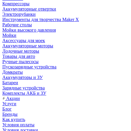
Компрессоры
Аккумуляторные отвертки
Электрорубанки
Инструменты для творчества Maker X
Рабочие столы
Мойки высокого давления
Мойки
Аксессуары для моек
Аккумуляторные моторы
Лодочные моторы
Товары для авто
Ручные пылесосы
Пускозарядные устройства
Домкраты
Аккумуляторы и ЗУ
Батареи
Зарядные устройства
Комплекты АКБ и ЗУ
Акции
Услуги
Блог
Бренды
Как купить
Условия оплаты
Условия доставки