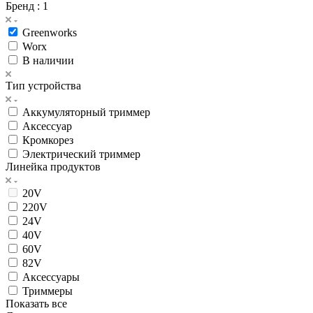
Бренд
: 1
Greenworks
Worx
В наличии
Тип устройства
Аккумуляторный триммер
Аксессуар
Кромкорез
Электрический триммер
Линейка продуктов
20V
220V
24V
40V
60V
82V
Аксессуары
Триммеры
Показать все