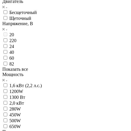
Двигатель
Бесщеточный
Щеточный
Напряжение, В
20
220
24
40
60
82
Показать все
Мощность
1,6 кВт (2,2 л.с.)
1200W
1300 Вт
2,0 кВт
280W
450W
500W
650W