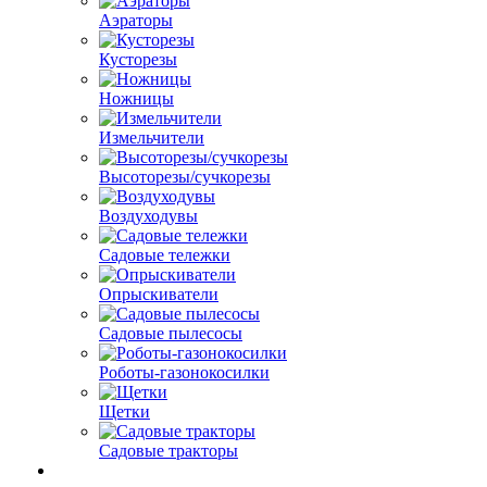
Аэраторы
Кусторезы
Ножницы
Измельчители
Высоторезы/сучкорезы
Воздуходувы
Садовые тележки
Опрыскиватели
Садовые пылесосы
Роботы-газонокосилки
Щетки
Садовые тракторы