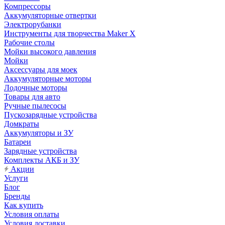
Компрессоры
Аккумуляторные отвертки
Электрорубанки
Инструменты для творчества Maker X
Рабочие столы
Мойки высокого давления
Мойки
Аксессуары для моек
Аккумуляторные моторы
Лодочные моторы
Товары для авто
Ручные пылесосы
Пускозарядные устройства
Домкраты
Аккумуляторы и ЗУ
Батареи
Зарядные устройства
Комплекты АКБ и ЗУ
Акции
Услуги
Блог
Бренды
Как купить
Условия оплаты
Условия доставки