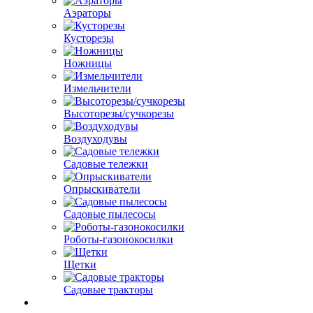
Аэраторы
Кусторезы
Ножницы
Измельчители
Высоторезы/сучкорезы
Воздуходувы
Садовые тележки
Опрыскиватели
Садовые пылесосы
Роботы-газонокосилки
Щетки
Садовые тракторы