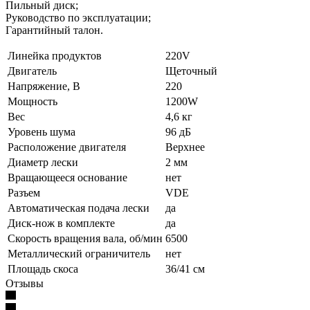
Пильный диск;
Руководство по эксплуатации;
Гарантийный талон.
Линейка продуктов
220V
Двигатель
Щеточный
Напряжение, В
220
Мощность
1200W
Вес
4,6 кг
Уровень шума
96 дБ
Расположение двигателя
Верхнее
Диаметр лески
2 мм
Вращающееся основание
нет
Разъем
VDE
Автоматическая подача лески
да
Диск-нож в комплекте
да
Скорость вращения вала, об/мин
6500
Металлический ограничитель
нет
Площадь скоса
36/41 см
Отзывы