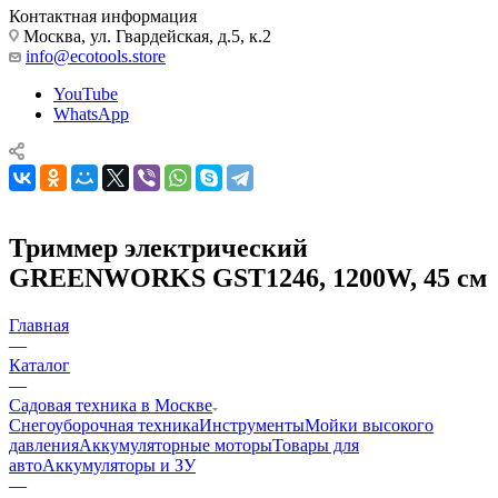
Контактная информация
Москва, ул. Гвардейская, д.5, к.2
info@ecotools.store
YouTube
WhatsApp
Триммер электрический
GREENWORKS GST1246, 1200W, 45 см
Главная
—
Каталог
—
Садовая техника в Москве
Снегоуборочная техника
Инструменты
Мойки высокого
давления
Аккумуляторные моторы
Товары для
авто
Аккумуляторы и ЗУ
—