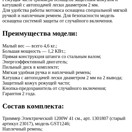
катушкой с автоподачей лески диаметром 2 мм.
Для удобства работы мотокоса оснащена специальной мягкой
ручкой и наплечным ремнем. Для безопасности модель
оснащена системой защиты от случайного включения.
Преимущества модели:
Малый вес — всего 4,6 кг.;
Большая мощность — 1,2 КВт.;
Прямая конструкция штанги со стальным валом;
Энергоэффективный двигатель;
Пильный диск в комплекте;
Мягкая удобная ручка и наплечный ремень;
Катушка с автоподачей лески диаметром 2 мм на 2 вывода;
Защитный кожух режущей части;
Кнопка-предохранитель от случайного включения;
Гарантия 2 года.
Состав комплекта:
Триммер Электрический 1200W 41 см., арт. 1301807 (старый
артикул 23017), модель GST1246;
Наплечный ремень;