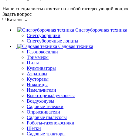
Наши специалисты ответят на любой интересующий вопрос
Задать вопрос
Каталог
Снегоуборочная техника
Снегоуборщики
Снегоуборочные лопаты
Садовая техника
Газонокосилки
Триммеры
Пилы
Культиваторы
Аэраторы
Кусторезы
Ножницы
Измельчители
Высоторезы/сучкорезы
Воздуходувы
Садовые тележки
Опрыскиватели
Садовые пылесосы
Роботы-газонокосилки
Щетки
Садовые тракторы