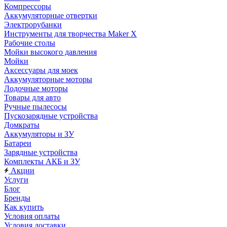
Компрессоры
Аккумуляторные отвертки
Электрорубанки
Инструменты для творчества Maker X
Рабочие столы
Мойки высокого давления
Мойки
Аксессуары для моек
Аккумуляторные моторы
Лодочные моторы
Товары для авто
Ручные пылесосы
Пускозарядные устройства
Домкраты
Аккумуляторы и ЗУ
Батареи
Зарядные устройства
Комплекты АКБ и ЗУ
Акции
Услуги
Блог
Бренды
Как купить
Условия оплаты
Условия доставки