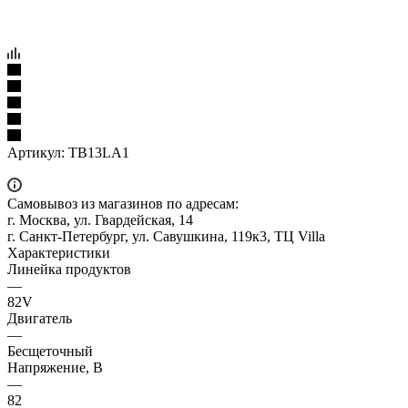
Артикул:
TB13LA1
Самовывоз из магазинов по адресам:
г. Москва, ул. Гвардейская, 14
г. Санкт-Петербург, ул. Савушкина, 119к3, ТЦ Villa
Характеристики
Линейка продуктов
—
82V
Двигатель
—
Бесщеточный
Напряжение, В
—
82