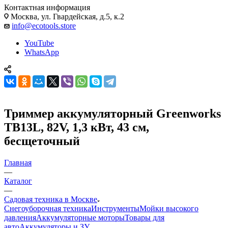
Контактная информация
Москва, ул. Гвардейская, д.5, к.2
info@ecotools.store
YouTube
WhatsApp
Триммер аккумуляторный Greenworks
TB13L, 82V, 1,3 кВт, 43 см,
бесщеточный
Главная
—
Каталог
—
Садовая техника в Москве
Снегоуборочная техника
Инструменты
Мойки высокого
давления
Аккумуляторные моторы
Товары для
авто
Аккумуляторы и ЗУ