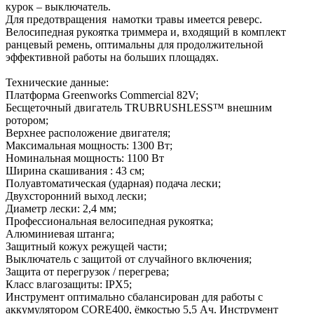
курок – выключатель.
Для предотвращения намотки травы имеется реверс.
Велосипедная рукоятка триммера и, входящий в комплект
ранцевый ремень, оптимальны для продолжительной
эффективной работы на больших площадях.
Технические данные:
Платформа Greenworks Commercial 82V;
Бесщеточный двигатель TRUBRUSHLESS™ внешним
ротором;
Верхнее расположение двигателя;
Максимальная мощность: 1300 Вт;
Номинальная мощность: 1100 Вт
Ширина скашивания : 43 см;
Полуавтоматическая (ударная) подача лески;
Двухсторонний выход лески;
Диаметр лески: 2,4 мм;
Профессиональная велосипедная рукоятка;
Алюминиевая штанга;
Защитный кожух режущей части;
Выключатель с защитой от случайного включения;
Защита от перегрузок / перегрева;
Класс влагозащиты: IPX5;
Инструмент оптимально сбалансирован для работы с
аккумулятором CORE400, ёмкостью 5,5 Ач. Инструмент