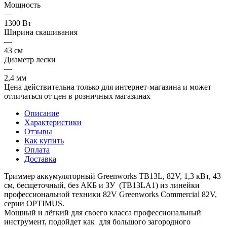
Мощность
—
1300 Вт
Ширина скашивания
—
43 см
Диаметр лески
—
2,4 мм
Цена действительна только для интернет-магазина и может
отличаться от цен в розничных магазинах
Описание
Характеристики
Отзывы
Как купить
Оплата
Доставка
Триммер аккумуляторный Greenworks TB13L, 82V, 1,3 кВт, 43
см, бесщеточный, без АКБ и ЗУ (TB13LA1) из линейки
профессиональной техники 82V Greenworks Commercial 82V,
серии OPTIMUS.
Мощный и лёгкий для своего класса профессиональный
инструмент, подойдет как для большого загородного