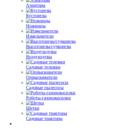
Аэраторы
Кусторезы
Ножницы
Измельчители
Высоторезы/сучкорезы
Воздуходувы
Садовые тележки
Опрыскиватели
Садовые пылесосы
Роботы-газонокосилки
Щетки
Садовые тракторы