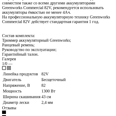
совместим также со всеми другими аккумуляторами
Greenworks Commercial 82V, рекомендуется использовать
аккумуляторы ёмкостью не менее 4Ач.
На профессиональную аккумуляторную технику Greenworks
Commercial 82V действует стандартная гарантия 1 год.
Состав комплекта:
Триммер аккумуляторный Greenworks;
Ранцевый ремень;
Руководство по эксплуатации;
Гарантийный талон.
Галерея
1/0
—
Линейка продуктов
82V
Двигатель
Бесщеточный
Напряжение, В
82
Мощность
1300 Вт
Ширина скашивания
43 см
Диаметр лески
2,4 мм
Отзывы