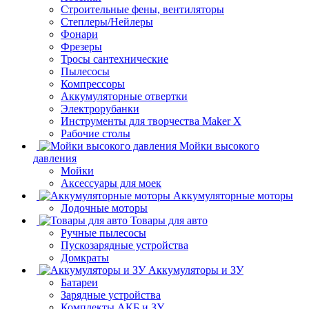
Строительные фены, вентиляторы
Степлеры/Нейлеры
Фонари
Фрезеры
Тросы сантехнические
Пылесосы
Компрессоры
Аккумуляторные отвертки
Электрорубанки
Инструменты для творчества Maker X
Рабочие столы
Мойки высокого
давления
Мойки
Аксессуары для моек
Аккумуляторные моторы
Лодочные моторы
Товары для авто
Ручные пылесосы
Пускозарядные устройства
Домкраты
Аккумуляторы и ЗУ
Батареи
Зарядные устройства
Комплекты АКБ и ЗУ