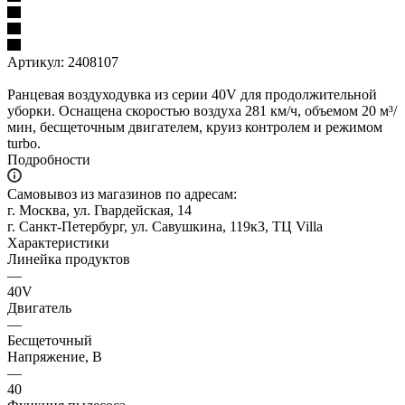
Артикул:
2408107
Ранцевая воздуходувка из серии 40V для продолжительной
уборки. Оснащена скоростью воздуха 281 км/ч, объемом 20 м³/
мин, бесщеточным двигателем, круиз контролем и режимом
turbo.
Подробности
Самовывоз из магазинов по адресам:
г. Москва, ул. Гвардейская, 14
г. Санкт-Петербург, ул. Савушкина, 119к3, ТЦ Villa
Характеристики
Линейка продуктов
—
40V
Двигатель
—
Бесщеточный
Напряжение, В
—
40