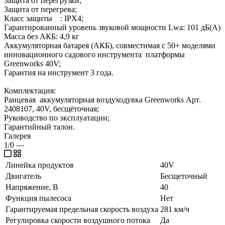
Защита от перегрузки;
Защита от перегрева;
Класс защиты : IPX4;
Гарантированный уровень звуковой мощности Lwa: 101 дБ(А)
Масса без АКБ: 4,9 кг
Аккумуляторная батарея (АКБ), совместимая с 50+ моделями
инновационного садового инструмента платформы
Greenworks 40V;
Гарантия на инструмент 3 года.
Комплектация:
Ранцевая аккумуляторная воздуходувка Greenworks Арт.
2408107, 40V, бесщёточная;
Руководство по эксплуатации;
Гарантийный талон.
Галерея
1/0
—
Линейка продуктов
40V
Двигатель
Бесщеточный
Напряжение, В
40
Функция пылесоса
Нет
Гарантируемая предельная скорость воздуха
281 км/ч
Регулировка скорости воздушного потока
Да