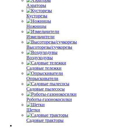
Аэраторы
Кусторезы
Ножницы
Измельчители
Высоторезы/сучкорезы
Воздуходувы
Садовые тележки
Опрыскиватели
Садовые пылесосы
Роботы-газонокосилки
Щетки
Садовые тракторы