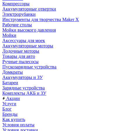
Компрессоры
Аккумуляторные отвертки
Электрорубанки
Инструменты для творчества Maker X
Рабочие столы
Мойки высокого давления
Мойки
Аксессуары для моек
Аккумуляторные моторы
Лодочные моторы
Товары для авто
Ручные пылесосы
Пускозарядные устройства
Домкраты
Аккумуляторы и ЗУ
Батареи
Зарядные устройства
Комплекты АКБ и ЗУ
Акции
Услуги
Блог
Бренды
Как купить
Условия оплаты
Условия доставки