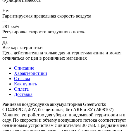
Функция пылесоса
—
Нет
Гарантируемая предельная скорость воздуха
—
281 км/ч
Регулировка скорости воздушного потока
—
Да
Все характеристики
Цена действительна только для интернет-магазина и может
отличаться от цен в розничных магазинах
Описание
Характеристики
Отзывы
Как купить
Оплата
Доставка
Ранцевая воздуходувка аккумуляторная Greenworks
GD40BPG2, 40V, бесщеточная, без АКБ и ЗУ (2408107).
Мощное устройство для уборки придомовой территории и в
саду, По скорости и объему воздушного потока соответствует
бензиновым устройствам с двигателем 30 см3. Предназначена
для сдувания листьев, травы, мусора. Скорость воздушного