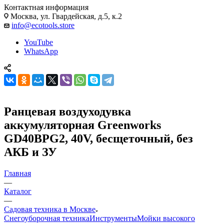
Контактная информация
Москва, ул. Гвардейская, д.5, к.2
info@ecotools.store
YouTube
WhatsApp
Ранцевая воздуходувка
аккумуляторная Greenworks
GD40BPG2, 40V, бесщеточный, без
АКБ и ЗУ
Главная
—
Каталог
—
Садовая техника в Москве
Снегоуборочная техника
Инструменты
Мойки высокого