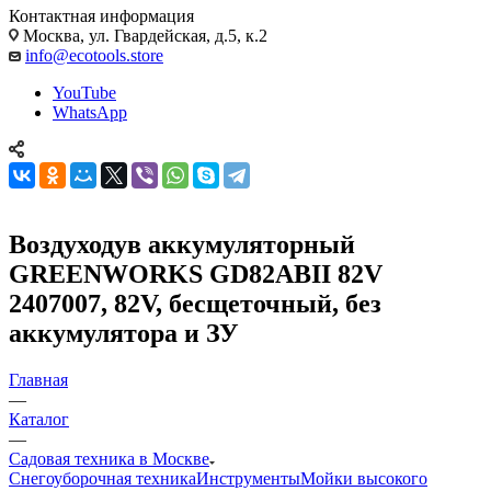
Контактная информация
Москва, ул. Гвардейская, д.5, к.2
info@ecotools.store
YouTube
WhatsApp
Воздуходув аккумуляторный
GREENWORKS GD82ABII 82V
2407007, 82V, бесщеточный, без
аккумулятора и ЗУ
Главная
—
Каталог
—
Садовая техника в Москве
Снегоуборочная техника
Инструменты
Мойки высокого