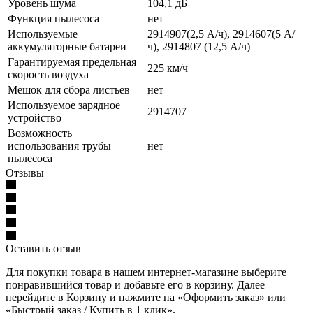
Уровень шума
104,1 дБ
Функция пылесоса
нет
Используемые
2914907(2,5 А/ч), 2914607(5 А/
аккумуляторные батареи
ч), 2914807 (12,5 А/ч)
Гарантируемая предельная
225 км/ч
скорость воздуха
Мешок для сбора листьев
нет
Используемое зарядное
2914707
устройство
Возможность
использования трубы
нет
пылесоса
Отзывы
Оставить отзыв
Для покупки товара в нашем интернет-магазине выберите
понравившийся товар и добавьте его в корзину. Далее
перейдите в Корзину и нажмите на «Оформить заказ» или
«Быстрый заказ / Купить в 1 клик».