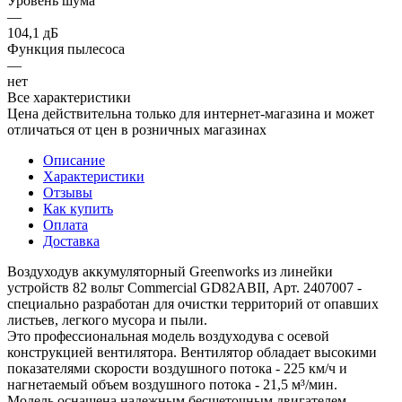
Уровень шума
—
104,1 дБ
Функция пылесоса
—
нет
Все характеристики
Цена действительна только для интернет-магазина и может
отличаться от цен в розничных магазинах
Описание
Характеристики
Отзывы
Как купить
Оплата
Доставка
Воздуходув аккумуляторный Greenworks из линейки
устройств 82 вольт Commercial GD82ABII, Арт. 2407007 -
специально разработан для очистки территорий от опавших
листьев, легкого мусора и пыли.
Это профессиональная модель воздуходува с осевой
конструкцией вентилятора. Вентилятор обладает высокими
показателями скорости воздушного потока - 225 км/ч и
нагнетаемый объем воздушного потока - 21,5 м³/мин.
Модель оснащена надежным бесщеточным двигателем