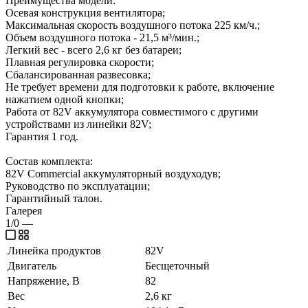
Преимущества модели:
Осевая конструкция вентилятора;
Максимальная скорость воздушного потока 225 км/ч.;
Объем воздушного потока - 21,5 м³/мин.;
Легкий вес - всего 2,6 кг без батареи;
Плавная регулировка скорости;
Сбалансированная развесовка;
Не требует времени для подготовки к работе, включение
нажатием одной кнопки;
Работа от 82V аккумулятора совместимого с другими
устройствами из линейки 82V;
Гарантия 1 год.
Состав комплекта:
82V Commercial аккумуляторный воздуходув;
Руководство по эксплуатации;
Гарантийный талон.
Галерея
1/0
—
Линейка продуктов
82V
Двигатель
Бесщеточный
Напряжение, В
82
Вес
2,6 кг