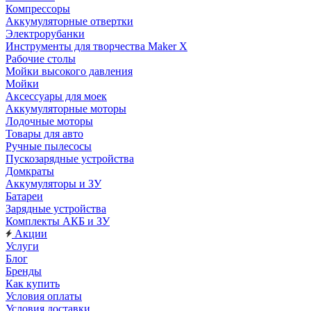
Компрессоры
Аккумуляторные отвертки
Электрорубанки
Инструменты для творчества Maker X
Рабочие столы
Мойки высокого давления
Мойки
Аксессуары для моек
Аккумуляторные моторы
Лодочные моторы
Товары для авто
Ручные пылесосы
Пускозарядные устройства
Домкраты
Аккумуляторы и ЗУ
Батареи
Зарядные устройства
Комплекты АКБ и ЗУ
Акции
Услуги
Блог
Бренды
Как купить
Условия оплаты
Условия доставки