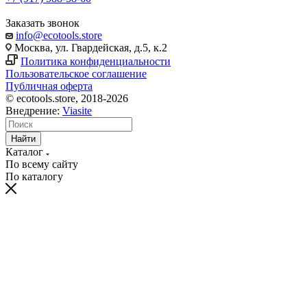
Заказать звонок
info@ecotools.store
Москва, ул. Гвардейская, д.5, к.2
Политика конфиденциальности
Пользовательское соглашение
Публичная оферта
© ecotools.store, 2018-2026
Внедрение:
Viasite
Найти
Каталог
По всему сайту
По каталогу