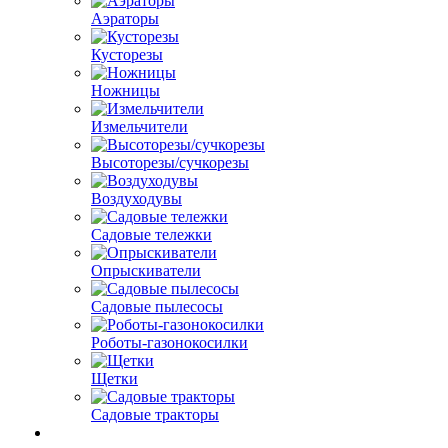
Аэраторы
Кусторезы
Ножницы
Измельчители
Высоторезы/сучкорезы
Воздуходувы
Садовые тележки
Опрыскиватели
Садовые пылесосы
Роботы-газонокосилки
Щетки
Садовые тракторы