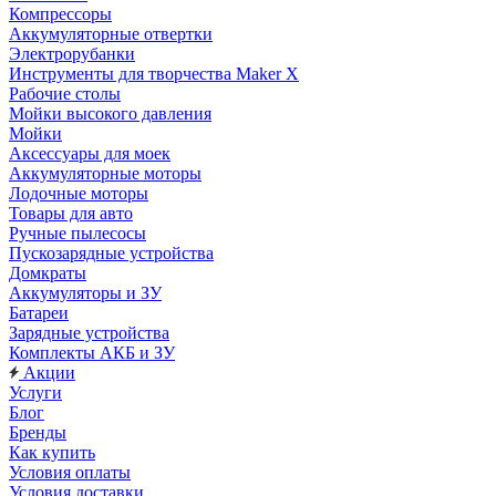
Компрессоры
Аккумуляторные отвертки
Электрорубанки
Инструменты для творчества Maker X
Рабочие столы
Мойки высокого давления
Мойки
Аксессуары для моек
Аккумуляторные моторы
Лодочные моторы
Товары для авто
Ручные пылесосы
Пускозарядные устройства
Домкраты
Аккумуляторы и ЗУ
Батареи
Зарядные устройства
Комплекты АКБ и ЗУ
Акции
Услуги
Блог
Бренды
Как купить
Условия оплаты
Условия доставки