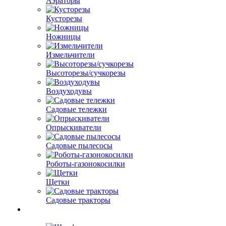
Аэраторы
Кусторезы
Ножницы
Измельчители
Высоторезы/сучкорезы
Воздуходувы
Садовые тележки
Опрыскиватели
Садовые пылесосы
Роботы-газонокосилки
Щетки
Садовые тракторы