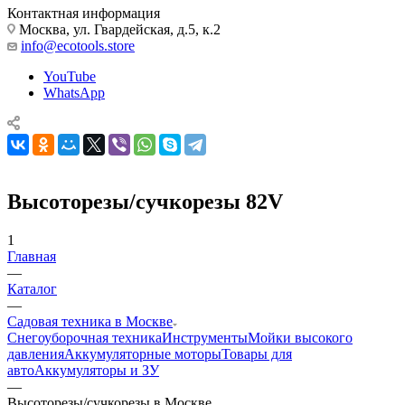
Контактная информация
Москва, ул. Гвардейская, д.5, к.2
info@ecotools.store
YouTube
WhatsApp
Высоторезы/сучкорезы 82V
1
Главная
—
Каталог
—
Садовая техника в Москве
Снегоуборочная техника
Инструменты
Мойки высокого
давления
Аккумуляторные моторы
Товары для
авто
Аккумуляторы и ЗУ
—
Высоторезы/сучкорезы в Москве