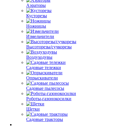
Аэраторы
Кусторезы
Ножницы
Измельчители
Высоторезы/сучкорезы
Воздуходувы
Садовые тележки
Опрыскиватели
Садовые пылесосы
Роботы-газонокосилки
Щетки
Садовые тракторы