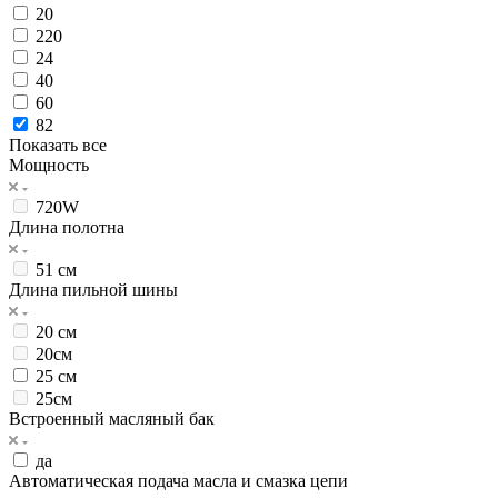
20
220
24
40
60
82
Показать все
Мощность
720W
Длина полотна
51 см
Длина пильной шины
20 см
20см
25 см
25см
Встроенный масляный бак
да
Автоматическая подача масла и смазка цепи