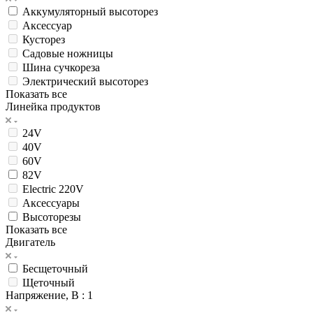
Аккумуляторный высоторез
Аксессуар
Кусторез
Садовые ножницы
Шина сучкореза
Электрический высоторез
Показать все
Линейка продуктов
24V
40V
60V
82V
Electric 220V
Аксессуары
Высоторезы
Показать все
Двигатель
Бесщеточный
Щеточный
Напряжение, В
: 1