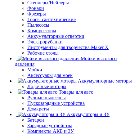
Степлеры/Нейлеры
Фонари
Фрезеры
Тросы сантехнические
Пылесосы
Компрессоры
Аккумуляторные отвертки
Электрорубанки
Инструменты для творчества Maker X
Рабочие столы
Мойки высокого
давления
Мойки
Аксессуары для моек
Аккумуляторные моторы
Лодочные моторы
Товары для авто
Ручные пылесосы
Пускозарядные устройства
Домкраты
Аккумуляторы и ЗУ
Батареи
Зарядные устройства
Комплекты АКБ и ЗУ