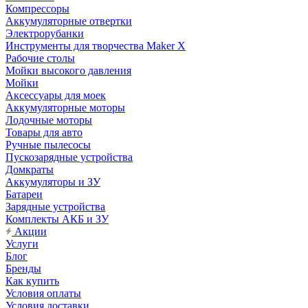
Компрессоры
Аккумуляторные отвертки
Электрорубанки
Инструменты для творчества Maker X
Рабочие столы
Мойки высокого давления
Мойки
Аксессуары для моек
Аккумуляторные моторы
Лодочные моторы
Товары для авто
Ручные пылесосы
Пускозарядные устройства
Домкраты
Аккумуляторы и ЗУ
Батареи
Зарядные устройства
Комплекты АКБ и ЗУ
Акции
Услуги
Блог
Бренды
Как купить
Условия оплаты
Условия доставки