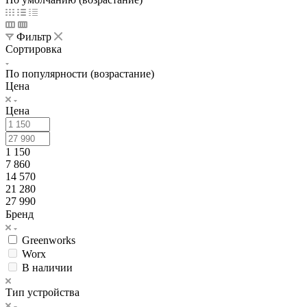
Фильтр
Сортировка
По популярности (возрастание)
Цена
Цена
1 150
7 860
14 570
21 280
27 990
Бренд
Greenworks
Worx
В наличии
Тип устройства