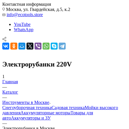
Контактная информация
Москва, ул. Гвардейская, д.5, к.2
info@ecotools.store
YouTube
WhatsApp
Электрорубанки 220V
1
Главная
—
Каталог
—
Инструменты в Москве
Снегоуборочная техника
Садовая техника
Мойки высокого
давления
Аккумуляторные моторы
Товары для
авто
Аккумуляторы и ЗУ
—
Электрорубанки в Москве