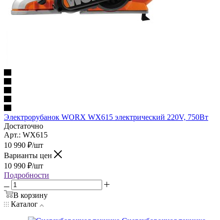
Электрорубанок WORX WX615 электрический 220V, 750Вт
Достаточно
Арт.: WX615
10 990
₽
/шт
Варианты цен
10 990
₽
/шт
Подробности
В корзину
Каталог