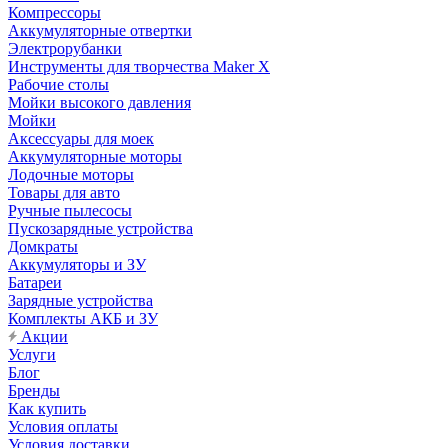
Компрессоры
Аккумуляторные отвертки
Электрорубанки
Инструменты для творчества Maker X
Рабочие столы
Мойки высокого давления
Мойки
Аксессуары для моек
Аккумуляторные моторы
Лодочные моторы
Товары для авто
Ручные пылесосы
Пускозарядные устройства
Домкраты
Аккумуляторы и ЗУ
Батареи
Зарядные устройства
Комплекты АКБ и ЗУ
Акции
Услуги
Блог
Бренды
Как купить
Условия оплаты
Условия доставки