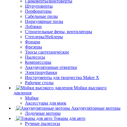
Гайковерты/винтоверты
Шуруповерты
Перфораторы
Сабельные пилы
Циркулярные пилы
Лобзики
Строительные фены, вентиляторы
Степлеры/Нейлеры
Фонари
Фрезеры
Тросы сантехнические
Пылесосы
Компрессоры
Аккумуляторные отвертки
Электрорубанки
Инструменты для творчества Maker X
Рабочие столы
Мойки высокого
давления
Мойки
Аксессуары для моек
Аккумуляторные моторы
Лодочные моторы
Товары для авто
Ручные пылесосы