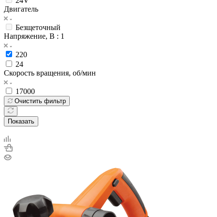
24V
Двигатель
Безщеточный
Напряжение, В
: 1
220
24
Скорость вращения, об/мин
17000
Очистить фильтр
Показать