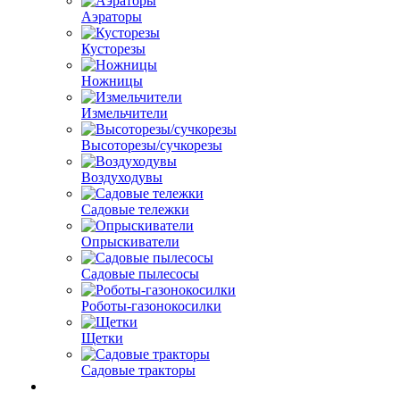
Аэраторы
Кусторезы
Ножницы
Измельчители
Высоторезы/сучкорезы
Воздуходувы
Садовые тележки
Опрыскиватели
Садовые пылесосы
Роботы-газонокосилки
Щетки
Садовые тракторы