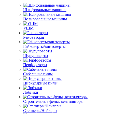
Шлифовальные машины
Полировальные машины
УШМ
Реноваторы
Гайковерты/винтоверты
Шуруповерты
Перфораторы
Сабельные пилы
Циркулярные пилы
Лобзики
Строительные фены, вентиляторы
Степлеры/Нейлеры