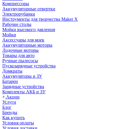
Компрессоры
Аккумуляторные отвертки
Электрорубанки
Инструменты для творчества Maker X
Рабочие столы
Мойки высокого давления
Мойки
Аксессуары для моек
Аккумуляторные моторы
Лодочные моторы
Товары для авто
Ручные пылесосы
Пускозарядные устройства
Домкраты
Аккумуляторы и ЗУ
Батареи
Зарядные устройства
Комплекты АКБ и ЗУ
Акции
Услуги
Блог
Бренды
Как купить
Условия оплаты
Условия доставки