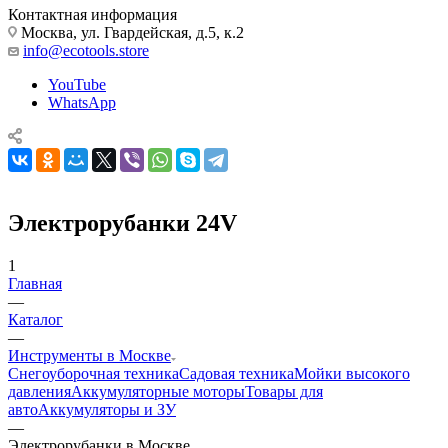
Контактная информация
Москва, ул. Гвардейская, д.5, к.2
info@ecotools.store
YouTube
WhatsApp
Электрорубанки 24V
1
Главная
—
Каталог
—
Инструменты в Москве
Снегоуборочная техника
Садовая техника
Мойки высокого
давления
Аккумуляторные моторы
Товары для
авто
Аккумуляторы и ЗУ
—
Электрорубанки в Москве