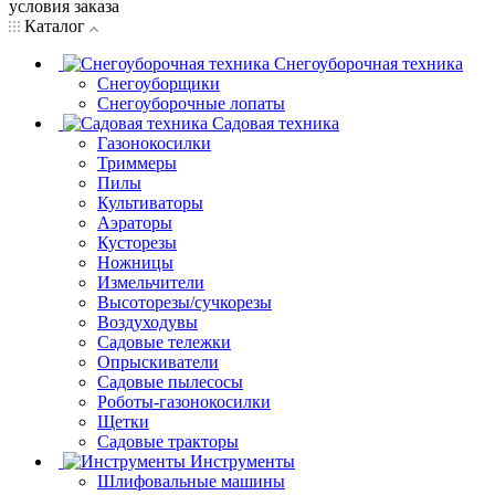
условия заказа
Каталог
Снегоуборочная техника
Снегоуборщики
Снегоуборочные лопаты
Садовая техника
Газонокосилки
Триммеры
Пилы
Культиваторы
Аэраторы
Кусторезы
Ножницы
Измельчители
Высоторезы/сучкорезы
Воздуходувы
Садовые тележки
Опрыскиватели
Садовые пылесосы
Роботы-газонокосилки
Щетки
Садовые тракторы
Инструменты
Шлифовальные машины