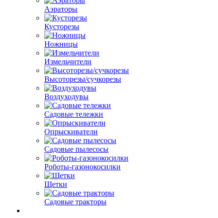
Аэраторы
Кусторезы
Ножницы
Измельчители
Высоторезы/сучкорезы
Воздуходувы
Садовые тележки
Опрыскиватели
Садовые пылесосы
Роботы-газонокосилки
Щетки
Садовые тракторы