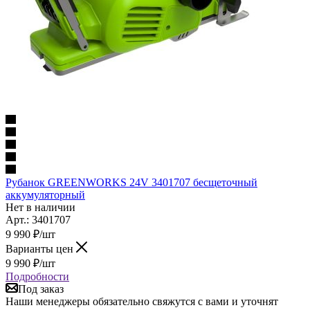
Рубанок GREENWORKS 24V 3401707 бесщеточный
аккумуляторный
Нет в наличии
Арт.: 3401707
9 990
₽
/шт
Варианты цен
9 990
₽
/шт
Подробности
Под заказ
Наши менеджеры обязательно свяжутся с вами и уточнят